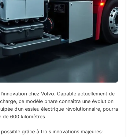
l’innovation chez Volvo. Capable actuellement de
 charge, ce modèle phare connaîtra une évolution
uipée d’un essieu électrique révolutionnaire, pourra
 de 600 kilomètres.
possible grâce à trois innovations majeures: