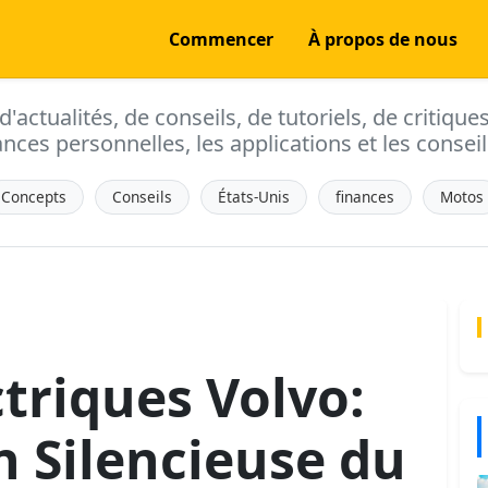
Commencer
À propos de nous
actualités, de conseils, de tutoriels, de critique
ances personnelles, les applications et les conseils
Concepts
Conseils
États-Unis
finances
Motos
triques Volvo:
n Silencieuse du