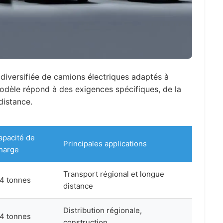
iversifiée de camions électriques adaptés à
odèle répond à des exigences spécifiques, de la
distance.
apacité de
Principales applications
harge
Transport régional et longue
4 tonnes
distance
Distribution régionale,
4 tonnes
construction