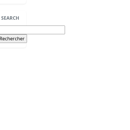
SEARCH
echercher :