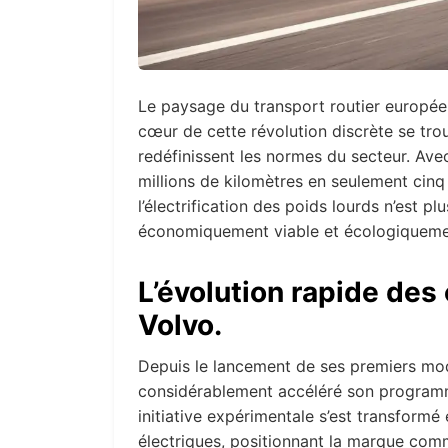
Le paysage du transport routier europée
cœur de cette révolution discrète se tro
redéfinissent les normes du secteur. Ave
millions de kilomètres en seulement cinq
l’électrification des poids lourds n’est pl
économiquement viable et écologiquemen
L’évolution rapide des
Volvo.
Depuis le lancement de ses premiers mod
considérablement accéléré son programme 
initiative expérimentale s’est transfor
électriques, positionnant la marque comm