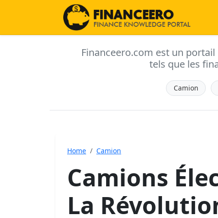
Financeero.com est un portail d'
tels que les fin
Camion
Home
Camion
Camions Élec
La Révolutio