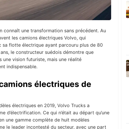
n connaît une transformation sans précédent. Au
uvent les camions électriques Volvo, qui
c sa flotte électrique ayant parcouru plus de 80
 ans, le constructeur suédois démontre que
us une vision futuriste, mais une réalité
t indispensable.
 camions électriques de
èles électriques en 2019, Volvo Trucks a
d’électrification. Ce qui n’était au départ qu’une
mé en une gamme complète de huit modèles
e le leader incontesté du secteur, avec une part