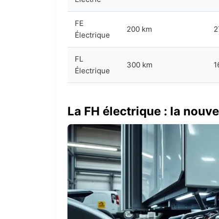
FE
200 km
2
Électrique
FL
300 km
1
Électrique
La FH électrique : la nouv