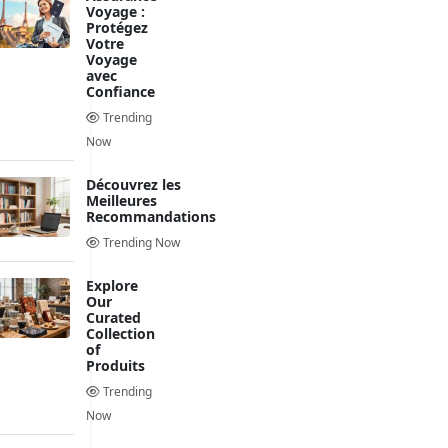
Voyage :
Protégez
Votre
Voyage
avec
Confiance
Trending
Now
Découvrez les
Meilleures
Recommandations
Trending Now
Explore
Our
Curated
Collection
of
Produits
Trending
Now