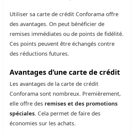
Utiliser sa carte de crédit Conforama offre
des avantages. On peut bénéficier de
remises immédiates ou de points de fidélité.
Ces points peuvent être échangés contre
des réductions futures.
Avantages d’une carte de crédit
Les avantages de la carte de crédit
Conforama sont nombreux. Premièrement,
elle offre des
remises et des promotions
spéciales
. Cela permet de faire des
économies sur les achats.