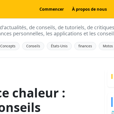
Commencer
À propos de nous
actualités, de conseils, de tutoriels, de critique
ances personnelles, les applications et les conseils
Concepts
Conseils
États-Unis
finances
Motos
e chaleur :
onseils