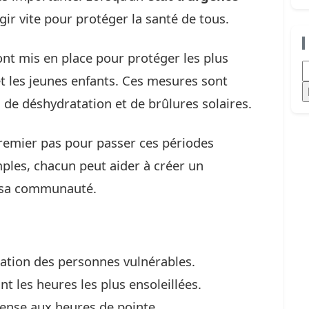
’agir vite pour protéger la santé de tous.
nt mis en place pour protéger les plus
R
 et les jeunes enfants. Ces mesures sont
s de déshydratation et de brûlures solaires.
emier pas pour passer ces périodes
imples, chacun peut aider à créer un
s sa communauté.
tation des personnes vulnérables.
t les heures les plus ensoleillées.
ntense aux heures de pointe.