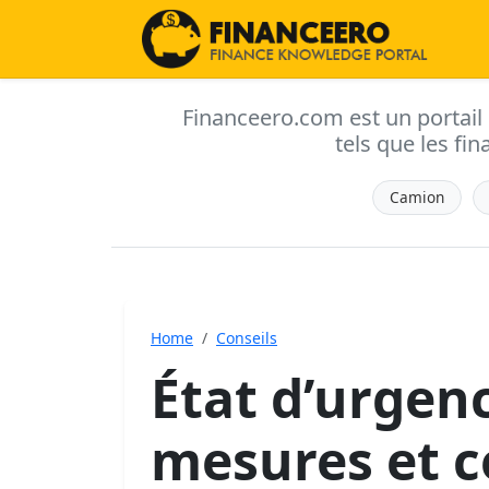
Financeero.com est un portail d'
tels que les fin
Camion
Home
Conseils
État d’urgenc
mesures et c