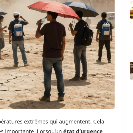
pératures extrêmes qui augmentent. Cela
rès importante. Lorsqu’un
état d’urgence