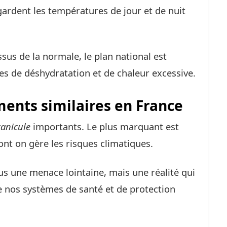
egardent les températures de jour et de nuit
sus de la normale, le plan national est
ques de déshydratation et de chaleur excessive.
ents similaires en France
canicule
importants. Le plus marquant est
dont on gère les risques climatiques.
us une menace lointaine, mais une réalité qui
 nos systèmes de santé et de protection