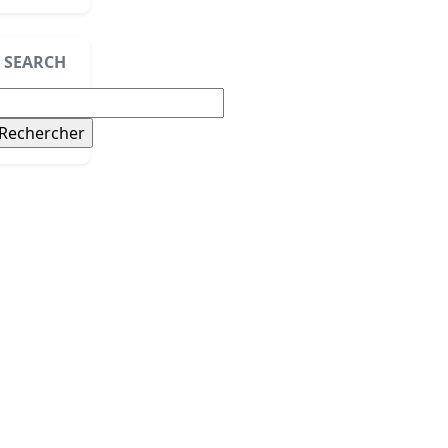
SEARCH
echercher :