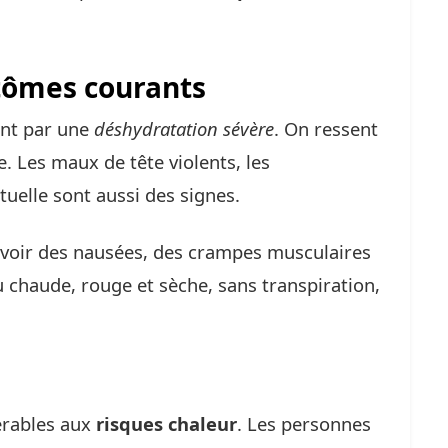
tômes courants
ent par une
déshydratation sévère
. On ressent
. Les maux de tête violents, les
tuelle sont aussi des signes.
avoir des nausées, des crampes musculaires
chaude, rouge et sèche, sans transpiration,
érables aux
risques chaleur
. Les personnes