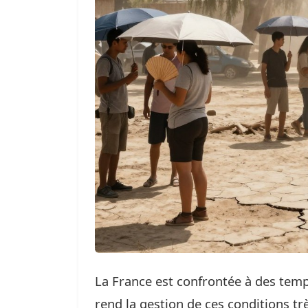
La France est confrontée à des tem
rend la gestion de ces conditions t