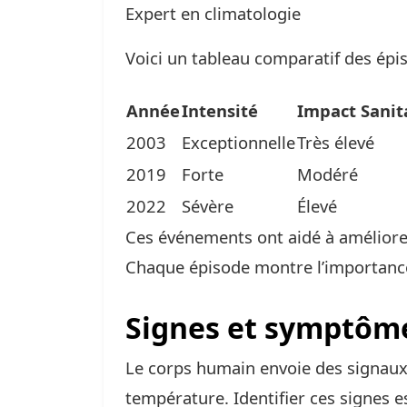
Expert en climatologie
Voici un tableau comparatif des épi
Année
Intensité
Impact Sanit
2003
Exceptionnelle
Très élevé
2019
Forte
Modéré
2022
Sévère
Élevé
Ces événements ont aidé à améliorer
Chaque épisode montre l’importance 
Signes et symptôme
Le corps humain envoie des signaux 
température. Identifier ces signes es