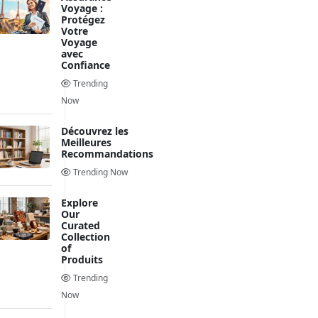
Voyage :
Protégez
Votre
Voyage
avec
Confiance
Trending
Now
Découvrez les
Meilleures
Recommandations
Trending Now
Explore
Our
Curated
Collection
of
Produits
Trending
Now