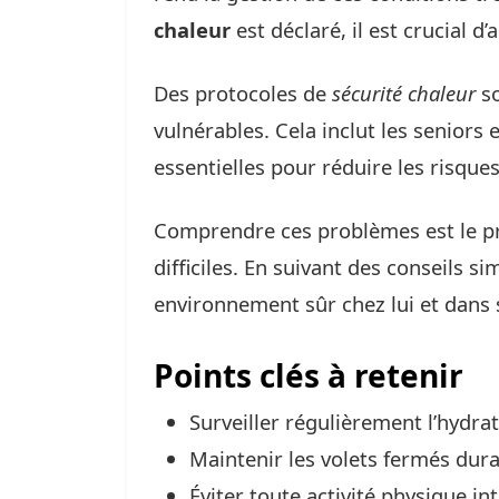
chaleur
est déclaré, il est crucial d
Des protocoles de
sécurité chaleur
so
vulnérables. Cela inclut les seniors
essentielles pour réduire les risque
Comprendre ces problèmes est le pr
difficiles. En suivant des conseils s
environnement sûr chez lui et dan
Points clés à retenir
Surveiller régulièrement l’hydra
Maintenir les volets fermés duran
Éviter toute activité physique i