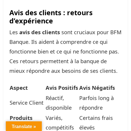
Avis des clients : retours
d’expérience
Les
avis des clients
sont cruciaux pour BFM
Banque. Ils aident à comprendre ce qui
fonctionne bien et ce qui ne fonctionne pas.
Ces retours permettent à la banque de
mieux répondre aux besoins de ses clients.
Aspect
Avis Positifs
Avis Négatifs
Réactif,
Parfois long à
Service Client
disponible
répondre
Produits
Variés,
Certains frais
Bancaires
compétitifs
élevés
Translate »