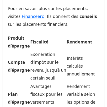
Pour en savoir plus sur les placements,
visitez
Financeero
. Ils donnent des
conseils
sur les placements financiers.
Produit
Fiscalité
Rendement
d’épargne
Exonération
Intérêts
Compte
d’impôt sur le
calculés
d’épargne
revenu jusqu’à un
annuellement
certain seuil
Avantages
Rendement
Plan
fiscaux pour les
variable selon
d’épargne
versements
les options de