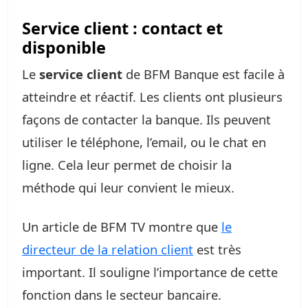
Service client : contact et
disponible
Le
service client
de BFM Banque est facile à
atteindre et réactif. Les clients ont plusieurs
façons de contacter la banque. Ils peuvent
utiliser le téléphone, l’email, ou le chat en
ligne. Cela leur permet de choisir la
méthode qui leur convient le mieux.
Un article de BFM TV montre que
le
directeur de la relation client
est très
important. Il souligne l’importance de cette
fonction dans le secteur bancaire.