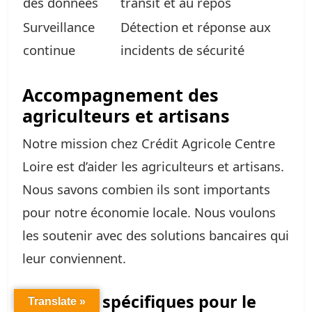
des données
transit et au repos
Surveillance
Détection et réponse aux
continue
incidents de sécurité
Accompagnement des
agriculteurs et artisans
Notre mission chez Crédit Agricole Centre
Loire est d’aider les agriculteurs et artisans.
Nous savons combien ils sont importants
pour notre économie locale. Nous voulons
les soutenir avec des solutions bancaires qui
leur conviennent.
Solutions spécifiques pour le
Translate »