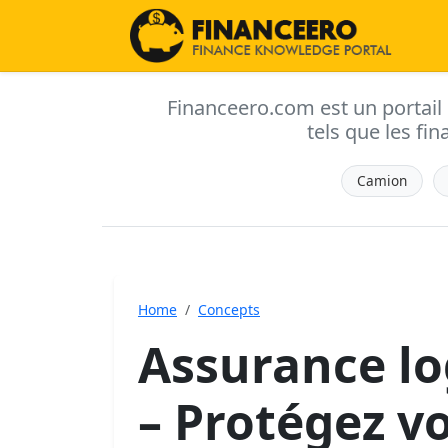
Financeero.com est un portail d'
tels que les fin
Camion
Home
Concepts
Assurance lo
– Protégez v