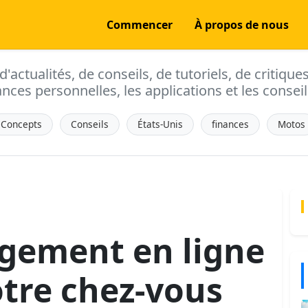
Commencer
À propos de nous
actualités, de conseils, de tutoriels, de critique
ances personnelles, les applications et les conseils
Concepts
Conseils
États-Unis
finances
Motos
gement en ligne
otre chez-vous