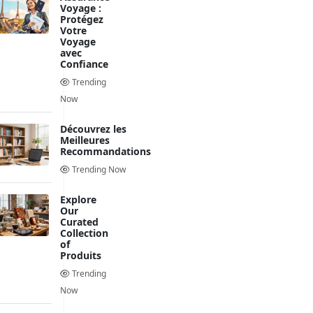
Voyage :
Protégez
Votre
Voyage
avec
Confiance
Trending
Now
Découvrez les
Meilleures
Recommandations
Trending Now
Explore
Our
Curated
Collection
of
Produits
Trending
Now