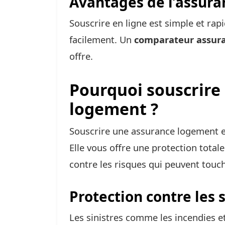
Avantages de l’assura
Souscrire en ligne est simple et rap
facilement. Un
comparateur assur
offre.
Pourquoi souscrire
logement ?
Souscrire une assurance logement es
Elle vous offre une protection total
contre les risques qui peuvent touc
Protection contre les s
Les sinistres comme les incendies et