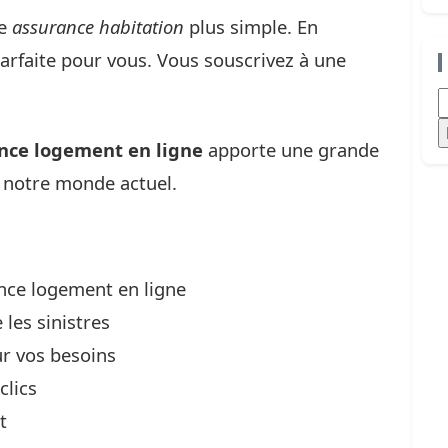
ne
assurance habitation
plus simple. En
 parfaite pour vous. Vous souscrivez à une
.
R
nce logement en ligne
apporte une grande
ns notre monde actuel.
rance logement en ligne
 les sinistres
ur vos besoins
clics
t