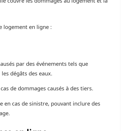
Elle couvre les dommages au logement et la
ce logement en ligne :
causés par des événements tels que
ou les dégâts des eaux.
n cas de dommages causés à des tiers.
e en cas de sinistre, pouvant inclure des
age.