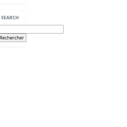
SEARCH
echercher :