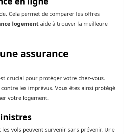
nce en ligne
ide. Cela permet de comparer les offres
ance logement
aide à trouver la meilleure
 une assurance
t crucial pour protéger votre chez-vous.
e contre les imprévus. Vous êtes ainsi protégé
her votre logement.
inistres
 les vols peuvent survenir sans prévenir. Une