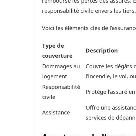
rembourse les pertes des assurés. 
responsabilité civile envers les tiers.
Voici les éléments clés de l’assuran
Type de
Description
couverture
Dommages au
Couvre les dégâts 
logement
l’incendie, le vol, 
Responsabilité
Protège l’assuré e
civile
Offre une assistanc
Assistance
services de dépann