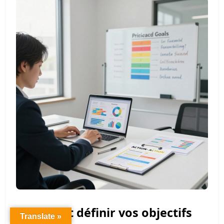
Comment définir vos objectifs
Translate »