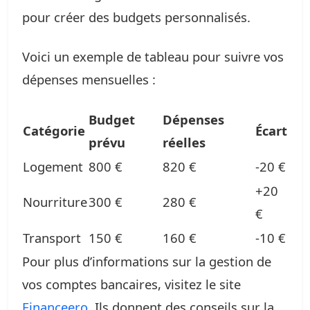
pour créer des budgets personnalisés.
Voici un exemple de tableau pour suivre vos
dépenses mensuelles :
Budget
Dépenses
Catégorie
Écart
prévu
réelles
Logement
800 €
820 €
-20 €
+20
Nourriture
300 €
280 €
€
Transport
150 €
160 €
-10 €
Pour plus d’informations sur la gestion de
vos comptes bancaires, visitez le site
Financeero
. Ils donnent des conseils sur la