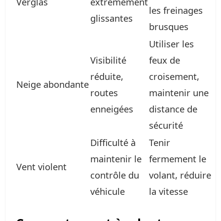
Verglas
extrêmement
les freinages
glissantes
brusques
Utiliser les
Visibilité
feux de
réduite,
croisement,
Neige abondante
routes
maintenir une
enneigées
distance de
sécurité
Difficulté à
Tenir
maintenir le
fermement le
Vent violent
contrôle du
volant, réduire
véhicule
la vitesse