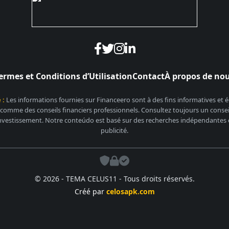
ermes et Conditions d’Utilisation
Contact
À propos de no
 :
Les informations fournies sur Financeero sont à des fins informatives et
 comme des conseils financiers professionnels. Consultez toujours un conseill
nvestissement. Notre conteúdo est basé sur des recherches indépendantes et
publicité.
© 2026 - TEMA CELUS11 - Tous droits réservés.
Créé par
celosapk.com