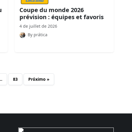
u
Coupe du monde 2026
prévision : équipes et favoris
4 de juillet de 2026
By prática
…
83
Próximo »