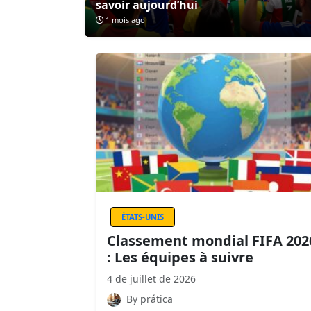
savoir aujourd’hui
1 mois ago
ÉTATS-UNIS
Classement mondial FIFA 202
: Les équipes à suivre
4 de juillet de 2026
By prática