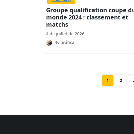
Groupe qualification coupe d
monde 2024 : classement et
matchs
4 de juillet de 2026
By prática
1
2