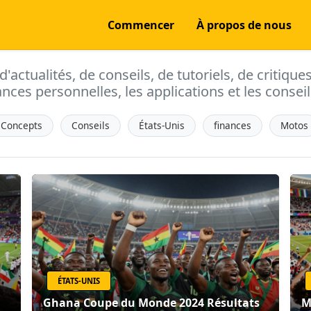
Commencer
À propos de nous
actualités, de conseils, de tutoriels, de critique
ances personnelles, les applications et les conseils
Concepts
Conseils
États-Unis
finances
Motos
ÉTATS-UNIS
Ghana Coupe du Monde 2024 Résultats
M