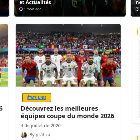
et Actualités
n
1 mois ago
ÉTATS-UNIS
6
Découvrez les meilleures
équipes coupe du monde 2026
4 de juillet de 2026
By prática