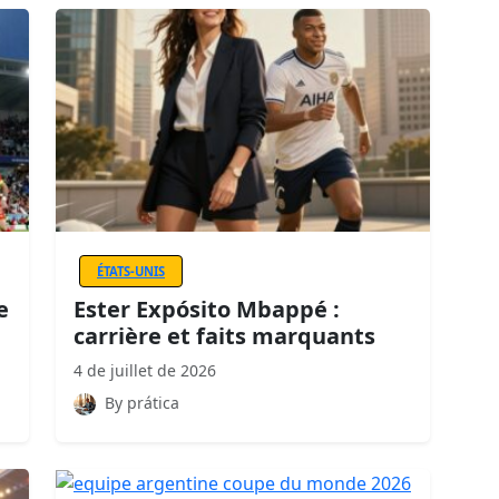
ÉTATS-UNIS
e
Ester Expósito Mbappé :
carrière et faits marquants
4 de juillet de 2026
By prática