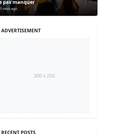
e pas manquer
1 mois ago
ADVERTISEMENT
300 x 250
RECENT POSTS