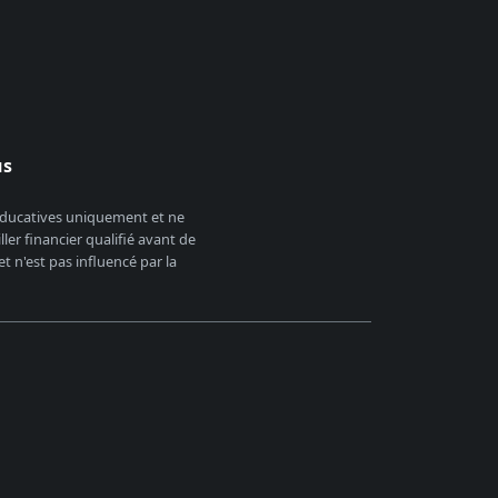
us
 éducatives uniquement et ne
er financier qualifié avant de
 n'est pas influencé par la