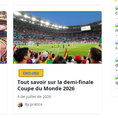
ÉTATS-UNIS
Tout savoir sur la demi-finale
Coupe du Monde 2026
4 de juillet de 2026
By prática