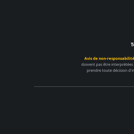
T
Avis de non-responsabilité
doivent pas être interprétées
prendre toute décision d'i