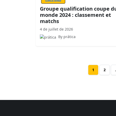
Groupe qualification coupe d
monde 2024 : classement et
matchs
4 de juillet de 2026
By prática
1
2