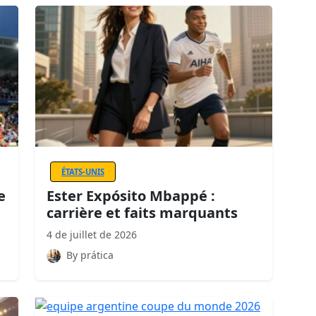
ÉTATS-UNIS
e
Ester Expósito Mbappé :
carrière et faits marquants
4 de juillet de 2026
By prática