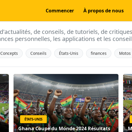
Commencer
À propos de nous
actualités, de conseils, de tutoriels, de critique
ances personnelles, les applications et les conseils
Concepts
Conseils
États-Unis
finances
Motos
ÉTATS-UNIS
Ghana Coupe du Monde 2024 Résultats
M