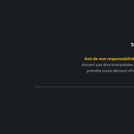
T
Avis de non-responsabilité
doivent pas être interprétées
prendre toute décision d'i