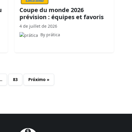
u
Coupe du monde 2026
prévision : équipes et favoris
4 de juillet de 2026
By prática
…
83
Próximo »