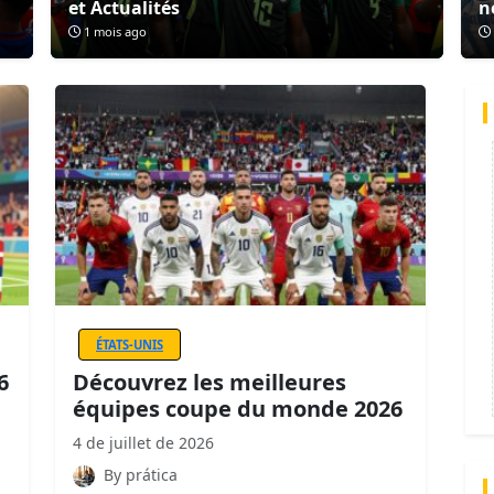
et Actualités
n
1 mois ago
ÉTATS-UNIS
6
Découvrez les meilleures
équipes coupe du monde 2026
4 de juillet de 2026
By prática