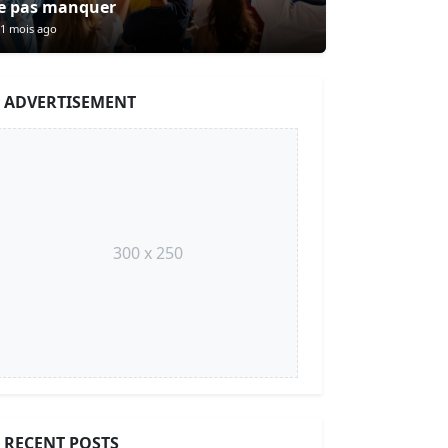
e pas manquer
1 mois ago
ADVERTISEMENT
300 x 250
RECENT POSTS