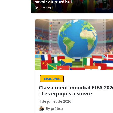
savoir aujourd’hui
1 mois ago
ÉTATS-UNIS
Classement mondial FIFA 202
: Les équipes à suivre
4 de juillet de 2026
By prática