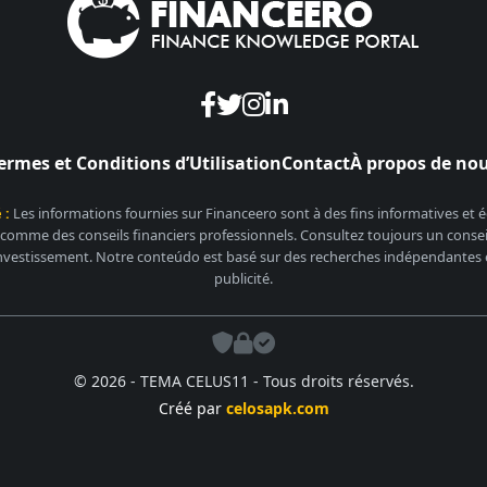
ermes et Conditions d’Utilisation
Contact
À propos de no
 :
Les informations fournies sur Financeero sont à des fins informatives et
 comme des conseils financiers professionnels. Consultez toujours un conseill
nvestissement. Notre conteúdo est basé sur des recherches indépendantes et
publicité.
© 2026 - TEMA CELUS11 - Tous droits réservés.
Créé par
celosapk.com