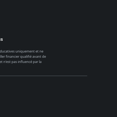
us
 éducatives uniquement et ne
er financier qualifié avant de
 n'est pas influencé par la