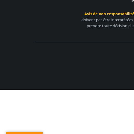
Avis de non-responsabilité
doivent pas être interprétées
prendre toute décision d'i