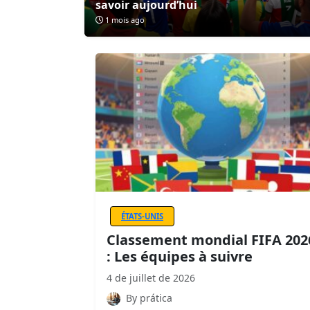
savoir aujourd’hui
1 mois ago
ÉTATS-UNIS
Classement mondial FIFA 202
: Les équipes à suivre
4 de juillet de 2026
By prática