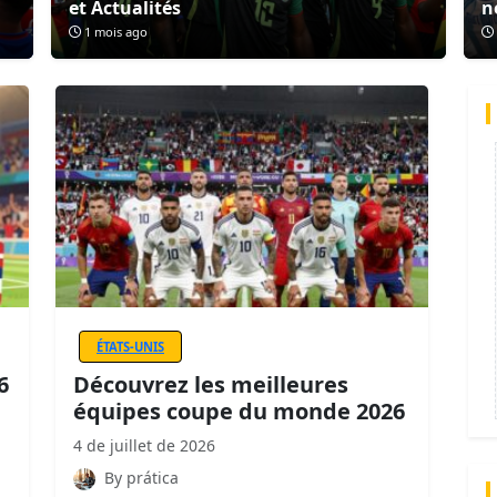
et Actualités
n
1 mois ago
ÉTATS-UNIS
6
Découvrez les meilleures
équipes coupe du monde 2026
4 de juillet de 2026
By prática