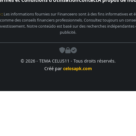
 :
Les informations fournies sur Financeero sont à des fins informatives et
 comme des conseils financiers professionnels. Consultez toujours un conseill
nvestissement. Notre conteúdo est basé sur des recherches indépendantes et
publicité.
© 2026 - TEMA CELUS11 - Tous droits réservés.
Créé par
celosapk.com