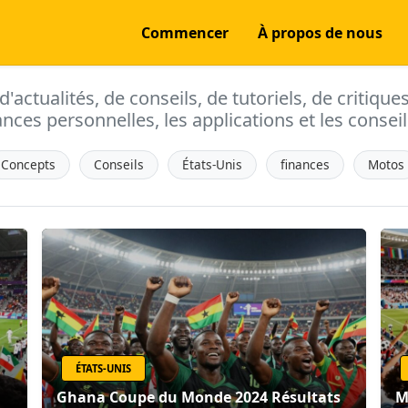
Commencer
À propos de nous
actualités, de conseils, de tutoriels, de critique
ances personnelles, les applications et les conseils
Concepts
Conseils
États-Unis
finances
Motos
ÉTATS-UNIS
Ghana Coupe du Monde 2024 Résultats
M