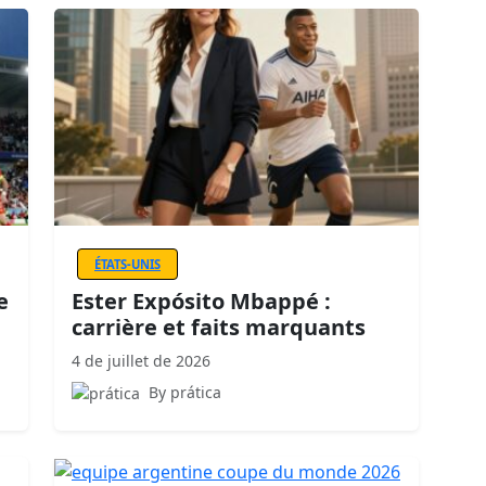
ÉTATS-UNIS
e
Ester Expósito Mbappé :
carrière et faits marquants
4 de juillet de 2026
By prática