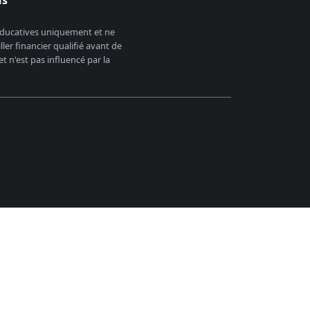
 éducatives uniquement et ne
er financier qualifié avant de
 n'est pas influencé par la