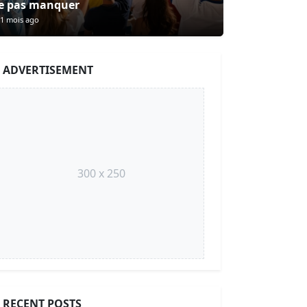
e pas manquer
1 mois ago
ADVERTISEMENT
300 x 250
RECENT POSTS