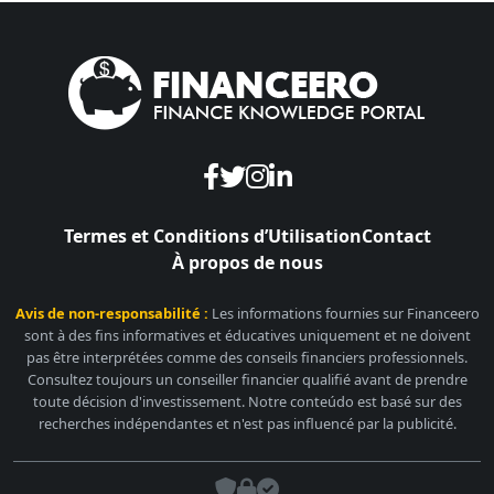
Termes et Conditions d’Utilisation
Contact
À propos de nous
Avis de non-responsabilité :
Les informations fournies sur Financeero
sont à des fins informatives et éducatives uniquement et ne doivent
pas être interprétées comme des conseils financiers professionnels.
Consultez toujours un conseiller financier qualifié avant de prendre
toute décision d'investissement. Notre conteúdo est basé sur des
recherches indépendantes et n'est pas influencé par la publicité.