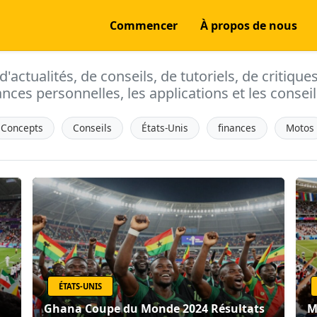
Commencer
À propos de nous
actualités, de conseils, de tutoriels, de critique
ances personnelles, les applications et les conseils
Concepts
Conseils
États-Unis
finances
Motos
ÉTATS-UNIS
Ghana Coupe du Monde 2024 Résultats
M