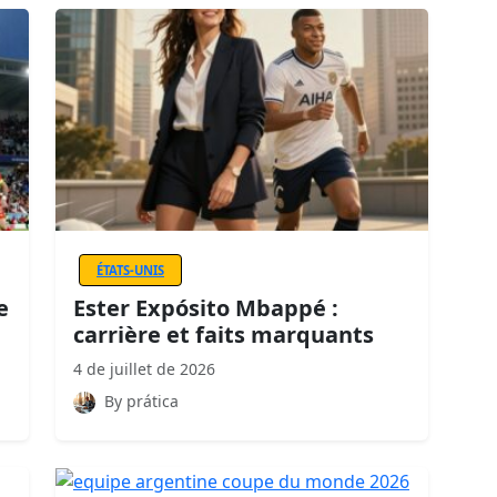
ÉTATS-UNIS
e
Ester Expósito Mbappé :
carrière et faits marquants
4 de juillet de 2026
By prática