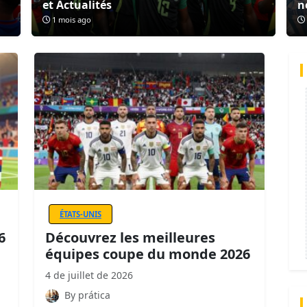
et Actualités
n
1 mois ago
ÉTATS-UNIS
6
Découvrez les meilleures
équipes coupe du monde 2026
4 de juillet de 2026
By prática