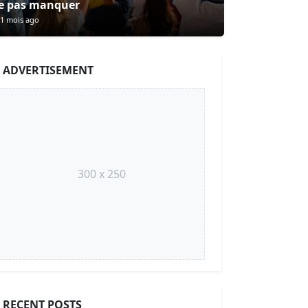
e pas manquer
1 mois ago
ADVERTISEMENT
300 x 250
RECENT POSTS