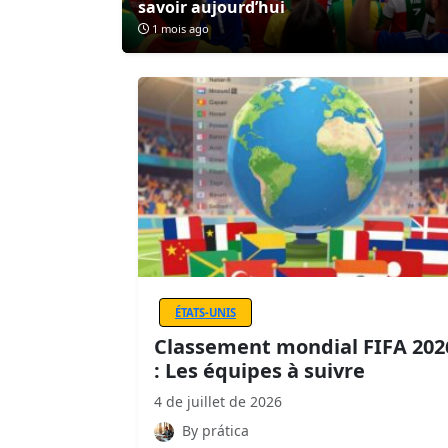
savoir aujourd’hui
1 mois ago
ÉTATS-UNIS
Classement mondial FIFA 202
: Les équipes à suivre
4 de juillet de 2026
By prática