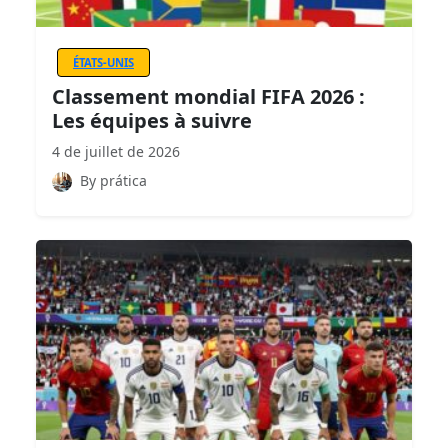
ÉTATS-UNIS
Classement mondial FIFA 2026 :
Les équipes à suivre
4 de juillet de 2026
By prática