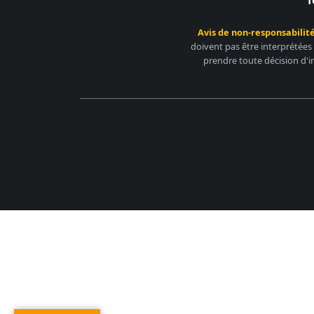
T
Avis de non-responsabilité
doivent pas être interprétées
prendre toute décision d'i