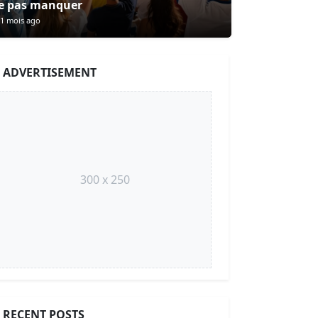
e pas manquer
1 mois ago
ADVERTISEMENT
300 x 250
RECENT POSTS