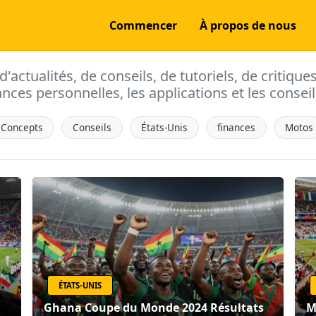
Commencer
À propos de nous
actualités, de conseils, de tutoriels, de critique
ances personnelles, les applications et les conseils
Concepts
Conseils
États-Unis
finances
Motos
ÉTATS-UNIS
Ghana Coupe du Monde 2024 Résultats
M