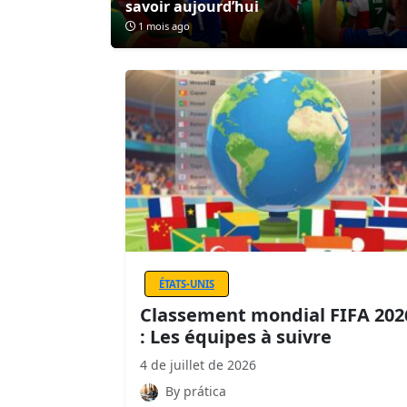
savoir aujourd’hui
1 mois ago
ÉTATS-UNIS
Classement mondial FIFA 202
: Les équipes à suivre
4 de juillet de 2026
By prática