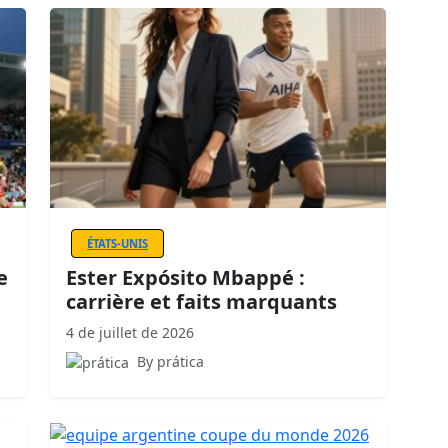
ÉTATS-UNIS
e
Ester Expósito Mbappé :
carrière et faits marquants
4 de juillet de 2026
By prática