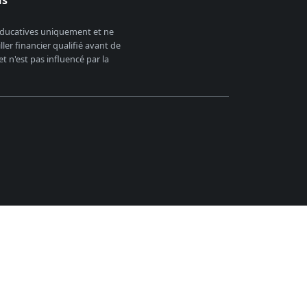
us
 éducatives uniquement et ne
er financier qualifié avant de
 n'est pas influencé par la