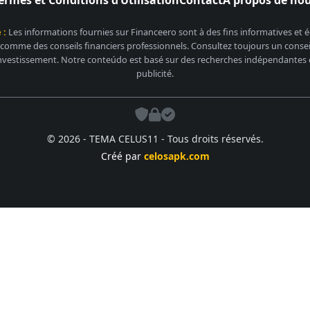
ermes et Conditions d’Utilisation
Contact
À propos de no
 :
Les informations fournies sur Financeero sont à des fins informatives et
 comme des conseils financiers professionnels. Consultez toujours un conseill
nvestissement. Notre conteúdo est basé sur des recherches indépendantes et
publicité.
© 2026 - TEMA CELUS11 - Tous droits réservés.
Créé par
celosapk.com