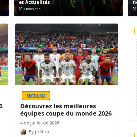
et Actualités
n
1 mois ago
ÉTATS-UNIS
6
Découvrez les meilleures
équipes coupe du monde 2026
4 de juillet de 2026
By prática