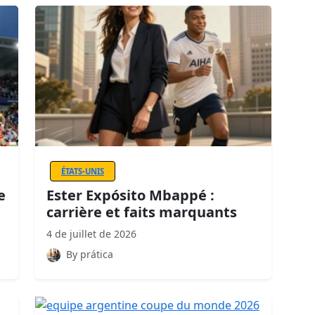
ÉTATS-UNIS
e
Ester Expósito Mbappé :
carrière et faits marquants
4 de juillet de 2026
By prática