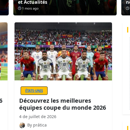
et Actualités
n
1 mois ago
ÉTATS-UNIS
6
Découvrez les meilleures
équipes coupe du monde 2026
4 de juillet de 2026
By prática