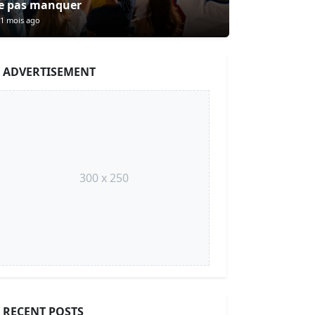
e pas manquer
1 mois ago
ADVERTISEMENT
300 x 250
RECENT POSTS