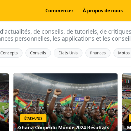
Commencer
À propos de nous
actualités, de conseils, de tutoriels, de critique
ances personnelles, les applications et les conseils
Concepts
Conseils
États-Unis
finances
Motos
ÉTATS-UNIS
Ghana Coupe du Monde 2024 Résultats
M