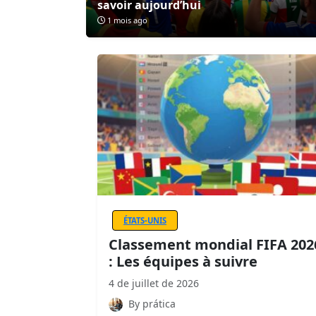
savoir aujourd’hui
1 mois ago
ÉTATS-UNIS
Classement mondial FIFA 202
: Les équipes à suivre
4 de juillet de 2026
By prática