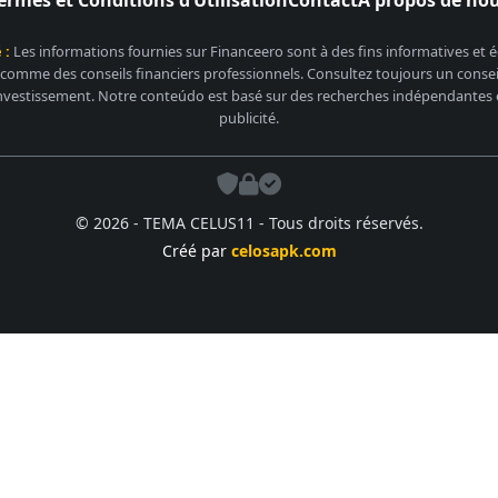
ermes et Conditions d’Utilisation
Contact
À propos de no
 :
Les informations fournies sur Financeero sont à des fins informatives et
 comme des conseils financiers professionnels. Consultez toujours un conseill
nvestissement. Notre conteúdo est basé sur des recherches indépendantes et
publicité.
© 2026 - TEMA CELUS11 - Tous droits réservés.
Créé par
celosapk.com