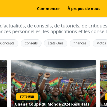
Commencer
À propos de nous
actualités, de conseils, de tutoriels, de critique
ances personnelles, les applications et les conseils
Concepts
Conseils
États-Unis
finances
Motos
ÉTATS-UNIS
Ghana Coupe du Monde 2024 Résultats
M