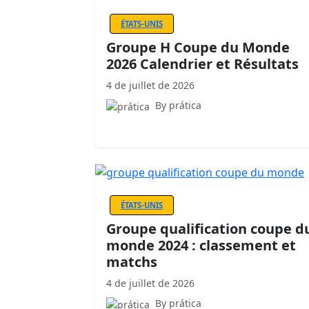
ÉTATS-UNIS
Groupe H Coupe du Monde
2026 Calendrier et Résultats
4 de juillet de 2026
By prática
ÉTATS-UNIS
Groupe qualification coupe d
monde 2024 : classement et
matchs
4 de juillet de 2026
By prática