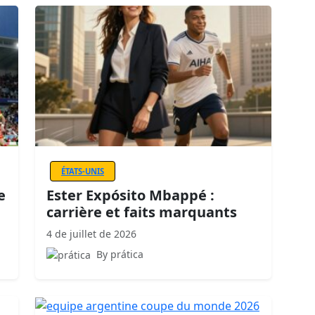
ÉTATS-UNIS
e
Ester Expósito Mbappé :
carrière et faits marquants
4 de juillet de 2026
By prática