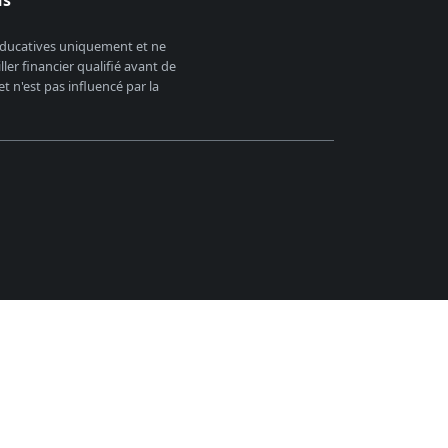
us
 éducatives uniquement et ne
er financier qualifié avant de
 n'est pas influencé par la