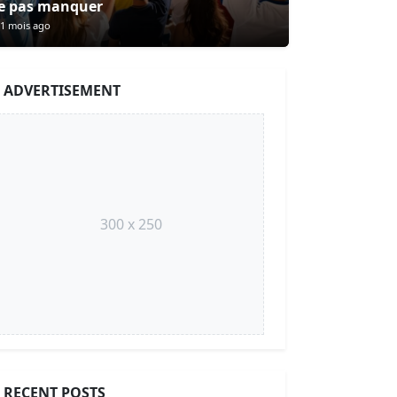
e pas manquer
1 mois ago
ADVERTISEMENT
300 x 250
RECENT POSTS