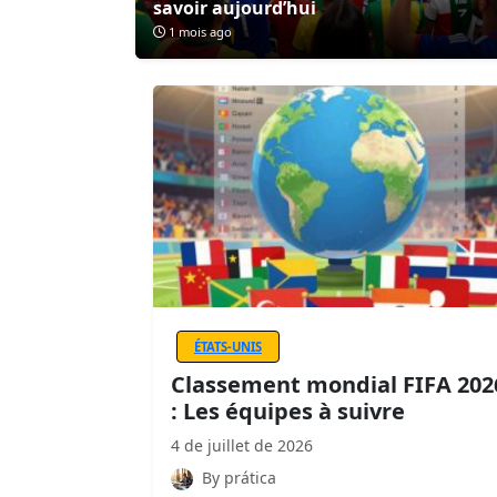
savoir aujourd’hui
1 mois ago
ÉTATS-UNIS
Classement mondial FIFA 202
: Les équipes à suivre
4 de juillet de 2026
By prática