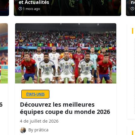
et Actualités
n
1 mois ago
ÉTATS-UNIS
6
Découvrez les meilleures
équipes coupe du monde 2026
4 de juillet de 2026
By prática