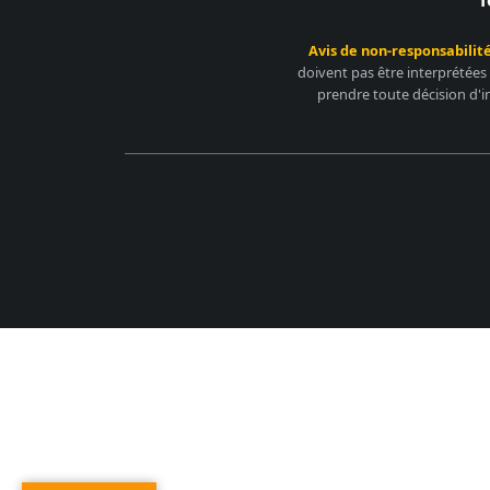
T
Avis de non-responsabilité
doivent pas être interprétées
prendre toute décision d'i