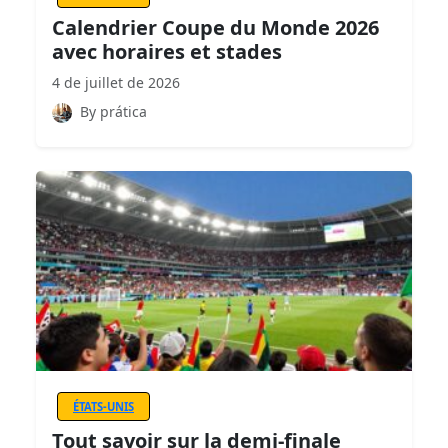
Calendrier Coupe du Monde 2026
avec horaires et stades
4 de juillet de 2026
By prática
ÉTATS-UNIS
Tout savoir sur la demi-finale