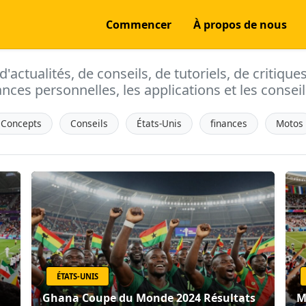
Commencer
À propos de nous
actualités, de conseils, de tutoriels, de critique
ances personnelles, les applications et les conseils
Concepts
Conseils
États-Unis
finances
Motos
ÉTATS-UNIS
Ghana Coupe du Monde 2024 Résultats
M