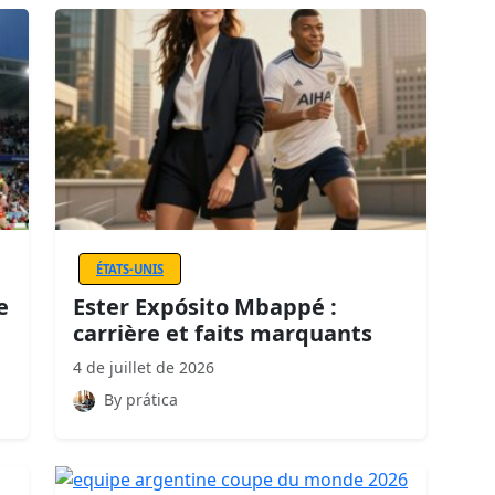
ÉTATS-UNIS
e
Ester Expósito Mbappé :
carrière et faits marquants
4 de juillet de 2026
By prática