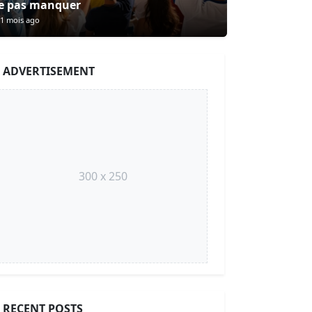
e pas manquer
1 mois ago
ADVERTISEMENT
300 x 250
RECENT POSTS