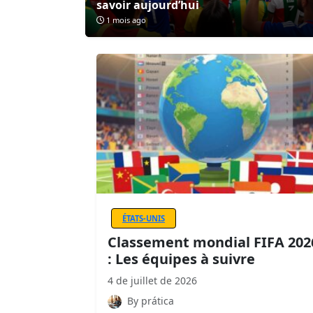
savoir aujourd’hui
1 mois ago
ÉTATS-UNIS
Classement mondial FIFA 202
: Les équipes à suivre
4 de juillet de 2026
By prática