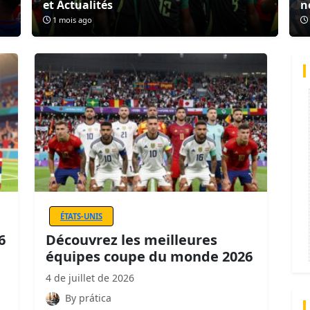
et Actualités
n
1 mois ago
ÉTATS-UNIS
6
Découvrez les meilleures
équipes coupe du monde 2026
4 de juillet de 2026
By prática