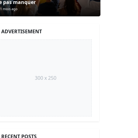
e pas manquer
1 mois ago
ADVERTISEMENT
300 x 250
RECENT POSTS