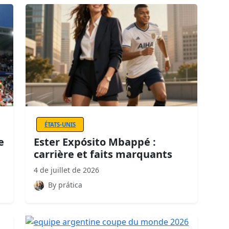
ÉTATS-UNIS
e
Ester Expósito Mbappé :
carrière et faits marquants
4 de juillet de 2026
By prática