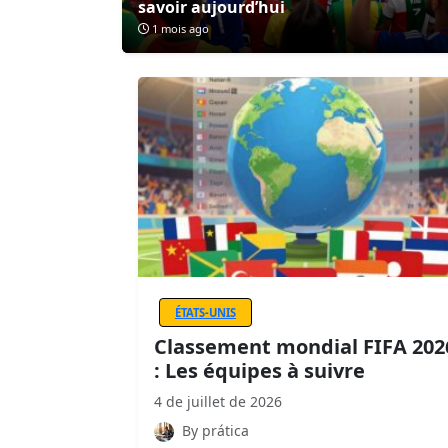
savoir aujourd’hui
1 mois ago
ÉTATS-UNIS
Classement mondial FIFA 202
: Les équipes à suivre
4 de juillet de 2026
By prática