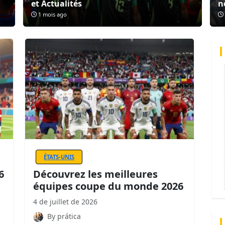
et Actualités
n
1 mois ago
ÉTATS-UNIS
6
Découvrez les meilleures
équipes coupe du monde 2026
4 de juillet de 2026
By prática