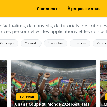
Commencer
À propos de nous
actualités, de conseils, de tutoriels, de critique
ances personnelles, les applications et les conseils
Concepts
Conseils
États-Unis
finances
Motos
ÉTATS-UNIS
Ghana Coupe du Monde 2024 Résultats
M