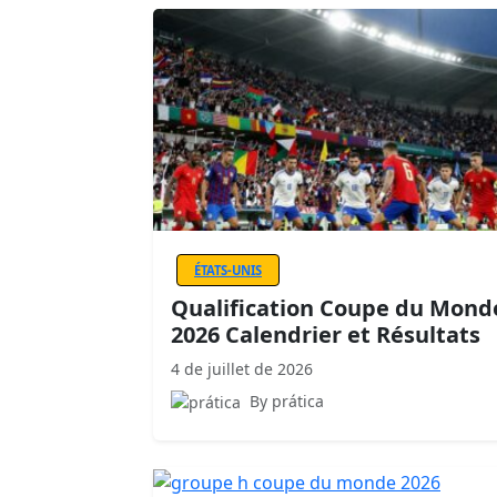
ÉTATS-UNIS
Qualification Coupe du Mond
2026 Calendrier et Résultats
4 de juillet de 2026
By prática