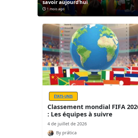
savoir aujourd’hui
1 mois ago
ÉTATS-UNIS
Classement mondial FIFA 202
: Les équipes à suivre
4 de juillet de 2026
By prática