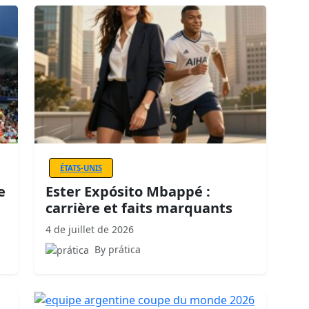
ÉTATS-UNIS
e
Ester Expósito Mbappé :
carrière et faits marquants
4 de juillet de 2026
By prática