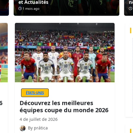
et Actualités
n
1 mois ago
ÉTATS-UNIS
6
Découvrez les meilleures
équipes coupe du monde 2026
4 de juillet de 2026
By prática