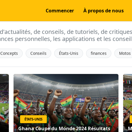
Commencer
À propos de nous
actualités, de conseils, de tutoriels, de critique
ances personnelles, les applications et les conseils
Concepts
Conseils
États-Unis
finances
Motos
ÉTATS-UNIS
Ghana Coupe du Monde 2024 Résultats
M