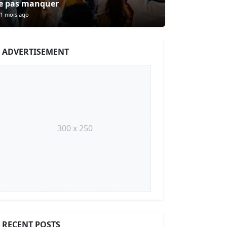
e pas manquer
1 mois ago
ADVERTISEMENT
300 x 250
RECENT POSTS