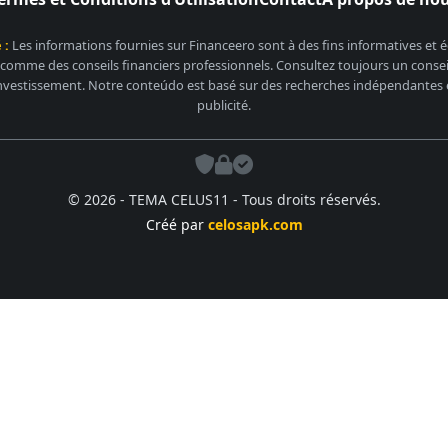
 :
Les informations fournies sur Financeero sont à des fins informatives et
 comme des conseils financiers professionnels. Consultez toujours un conseill
nvestissement. Notre conteúdo est basé sur des recherches indépendantes et
publicité.
© 2026 - TEMA CELUS11 - Tous droits réservés.
Créé par
celosapk.com