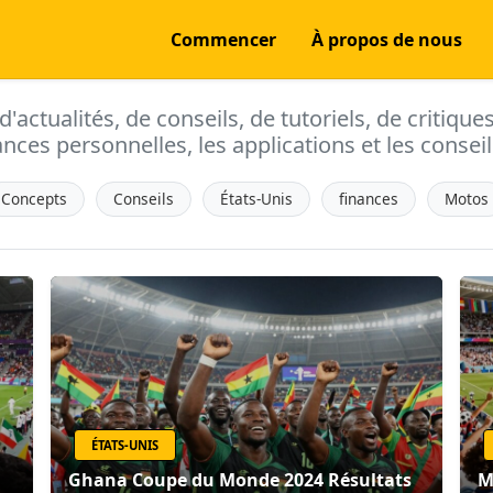
Commencer
À propos de nous
actualités, de conseils, de tutoriels, de critique
ances personnelles, les applications et les conseils
Concepts
Conseils
États-Unis
finances
Motos
ÉTATS-UNIS
Ghana Coupe du Monde 2024 Résultats
M