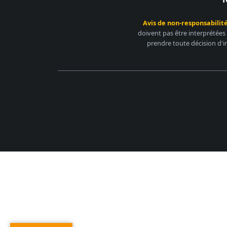
Avis de non-responsabilité
doivent pas être interprétées
prendre toute décision d'i