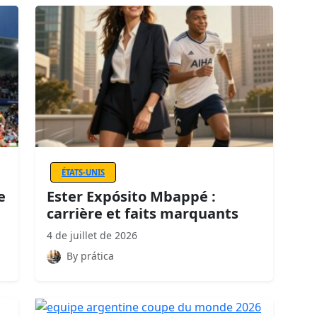
ÉTATS-UNIS
e
Ester Expósito Mbappé :
carrière et faits marquants
4 de juillet de 2026
By prática