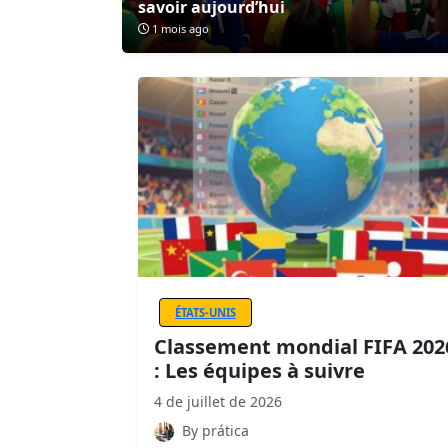
savoir aujourd’hui
1 mois ago
ÉTATS-UNIS
Classement mondial FIFA 202
: Les équipes à suivre
4 de juillet de 2026
By prática