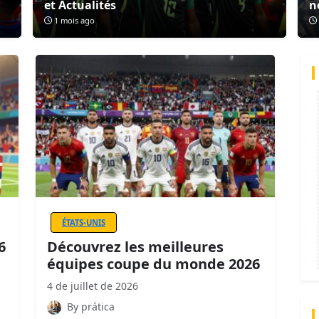
et Actualités
n
1 mois ago
ÉTATS-UNIS
6
Découvrez les meilleures
équipes coupe du monde 2026
4 de juillet de 2026
By prática