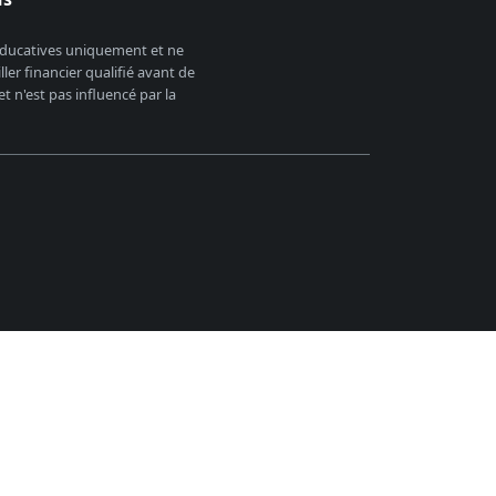
 éducatives uniquement et ne
er financier qualifié avant de
 n'est pas influencé par la