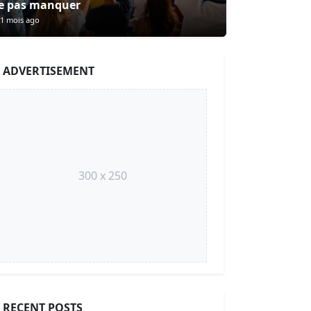
e pas manquer
1 mois ago
ADVERTISEMENT
300 x 250
RECENT POSTS