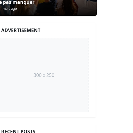
e pas manquer
1 mois ago
ADVERTISEMENT
300 x 250
RECENT POSTS