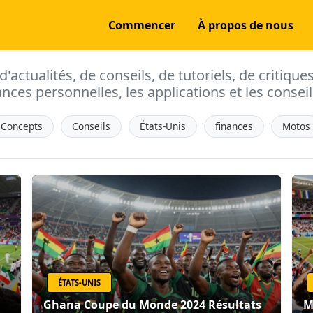
Commencer
À propos de nous
actualités, de conseils, de tutoriels, de critique
ances personnelles, les applications et les conseils
Concepts
Conseils
États-Unis
finances
Motos
ÉTATS-UNIS
Ghana Coupe du Monde 2024 Résultats
M