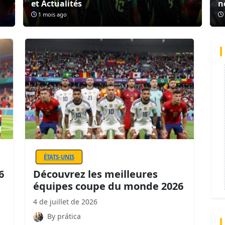
et Actualités
n
1 mois ago
ÉTATS-UNIS
6
Découvrez les meilleures
équipes coupe du monde 2026
4 de juillet de 2026
By prática