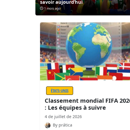
savoir aujourd’hui
1 mois ago
ÉTATS-UNIS
Classement mondial FIFA 202
: Les équipes à suivre
4 de juillet de 2026
By prática