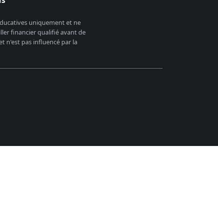
us
 éducatives uniquement et ne
er financier qualifié avant de
 n'est pas influencé par la