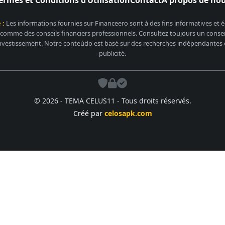
ermes et Conditions d’Utilisation
Contact
À propos de no
 :
Les informations fournies sur Financeero sont à des fins informatives et
 comme des conseils financiers professionnels. Consultez toujours un conseill
nvestissement. Notre conteúdo est basé sur des recherches indépendantes et
publicité.
© 2026 - TEMA CELUS11 - Tous droits réservés.
Créé par
celosapk.com