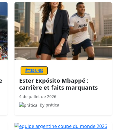
ÉTATS-UNIS
e
Ester Expósito Mbappé :
carrière et faits marquants
4 de juillet de 2026
By prática