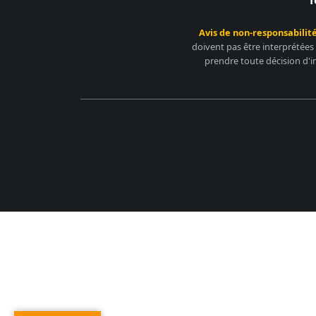
T
Avis de non-responsabilité
doivent pas être interprétées
prendre toute décision d'i