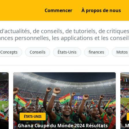
Commencer
À propos de nous
actualités, de conseils, de tutoriels, de critique
ances personnelles, les applications et les conseils
Concepts
Conseils
États-Unis
finances
Motos
ÉTATS-UNIS
Ghana Coupe du Monde 2024 Résultats
M