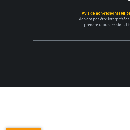
Avis de non-responsabilité
doivent pas être interprétées
prendre toute décision d'i