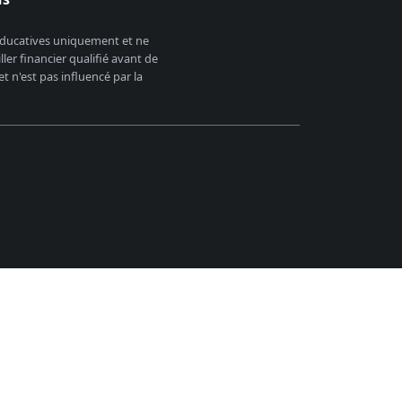
 éducatives uniquement et ne
er financier qualifié avant de
 n'est pas influencé par la