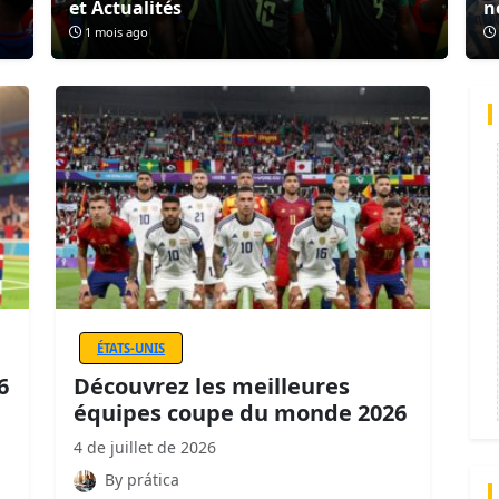
et Actualités
n
1 mois ago
ÉTATS-UNIS
6
Découvrez les meilleures
équipes coupe du monde 2026
4 de juillet de 2026
By prática