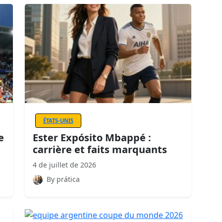
ÉTATS-UNIS
e
Ester Expósito Mbappé :
carrière et faits marquants
4 de juillet de 2026
By prática