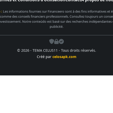
 :
Les informations fournies sur Financeero sont à des fins informatives et
 comme des conseils financiers professionnels. Consultez toujours un conseill
nvestissement. Notre conteúdo est basé sur des recherches indépendantes et
publicité.
© 2026 - TEMA CELUS11 - Tous droits réservés.
Créé par
celosapk.com