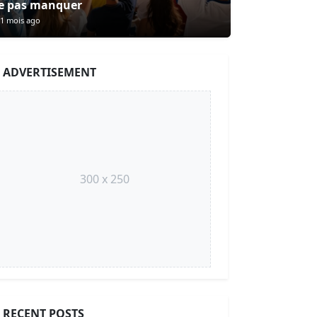
e pas manquer
1 mois ago
ADVERTISEMENT
300 x 250
RECENT POSTS