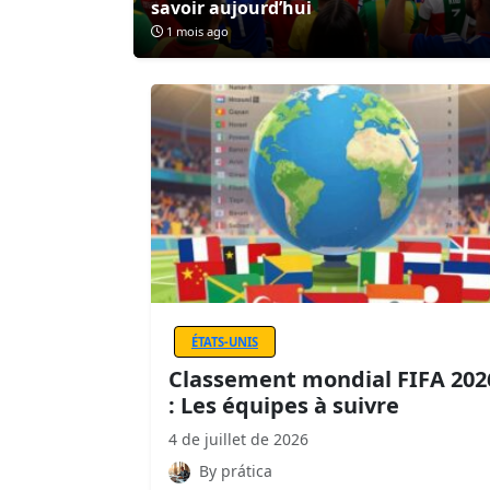
savoir aujourd’hui
1 mois ago
ÉTATS-UNIS
Classement mondial FIFA 202
: Les équipes à suivre
4 de juillet de 2026
By prática