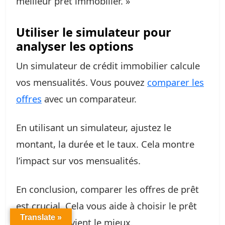
meilleur prêt immobilier. »
Utiliser le simulateur pour
analyser les options
Un simulateur de crédit immobilier calcule
vos mensualités. Vous pouvez
comparer les
offres
avec un comparateur.
En utilisant un simulateur, ajustez le
montant, la durée et le taux. Cela montre
l’impact sur vos mensualités.
En conclusion, comparer les offres de prêt
est crucial. Cela vous aide à choisir le prêt
Translate »
qui vous convient le mieux.