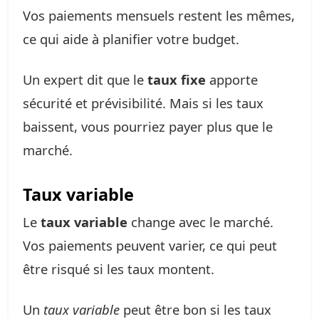
Vos paiements mensuels restent les mêmes,
ce qui aide à planifier votre budget.
Un expert dit que le
taux fixe
apporte
sécurité et prévisibilité. Mais si les taux
baissent, vous pourriez payer plus que le
marché.
Taux variable
Le
taux variable
change avec le marché.
Vos paiements peuvent varier, ce qui peut
être risqué si les taux montent.
Un
taux variable
peut être bon si les taux