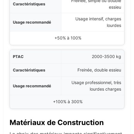
Freinée, simple ou double
essieu
Usage intensif, charges
lourdes
+50% à 100%
2000-3500 kg
Freinée, double essieu
Usage professionnel, très
lourdes charges
+100% à 300%
Matériaux de Construction
Le choix des matériaux impacte significativement