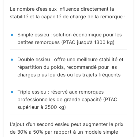
Le nombre d’essieux influence directement la
stabilité et la capacité de charge de la remorque :
Simple essieu : solution économique pour les
petites remorques (PTAC jusqu’à 1300 kg)
Double essieu : offre une meilleure stabilité et
répartition du poids, recommandé pour les
charges plus lourdes ou les trajets fréquents
Triple essieu : réservé aux remorques
professionnelles de grande capacité (PTAC
supérieur à 2500 kg)
L’ajout d’un second essieu peut augmenter le prix
de 30% à 50% par rapport à un modèle simple