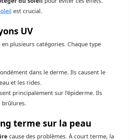
otéger du soleil
pour éviter ces effets.
oleil
est crucial.
ayons UV
e en plusieurs catégories. Chaque type
ondément dans le derme. Ils causent le
au et les rides.
sent principalement sur l’épiderme. Ils
s brûlures.
long terme sur la peau
ire
cause des problèmes. À court terme, la