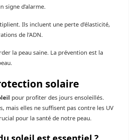
un signe d’alarme.
lient. Ils incluent une perte d’élasticité,
ations de l’ADN.
rder la peau saine. La prévention est la
peau.
otection solaire
leil
pour profiter des jours ensoleillés.
, mais elles ne suffisent pas contre les UV
ucial pour la santé de notre peau.
u soleil est essentiel ?