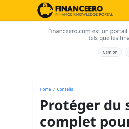
Financeero.com est un portail d'
tels que les fin
Camion
Home
Conseils
Protéger du s
complet pour