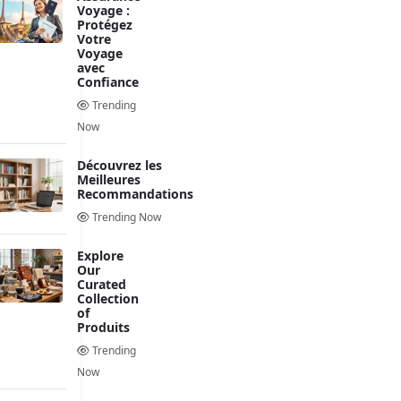
Voyage :
Protégez
Votre
Voyage
avec
Confiance
Trending
Now
Découvrez les
Meilleures
Recommandations
Trending Now
Explore
Our
Curated
Collection
of
Produits
Trending
Now