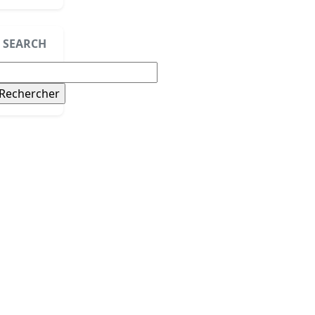
SEARCH
echercher :