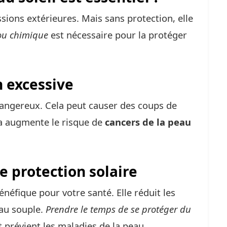
sions extérieures. Mais sans protection, elle
ou chimique
est nécessaire pour la protéger
n excessive
 dangereux. Cela peut causer des coups de
la augmente le risque de
cancers de la peau
 protection solaire
énéfique pour votre santé. Elle réduit les
eau souple.
Prendre le temps de se protéger du
t prévient les maladies de la peau.