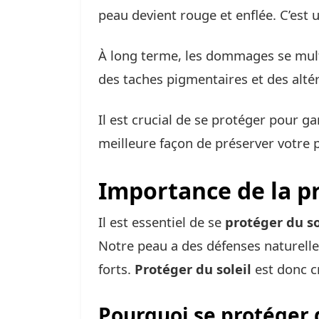
peau devient rouge et enflée. C’est 
À long terme, les dommages se multip
des taches pigmentaires et des altér
Il est crucial de se protéger pour ga
meilleure façon de préserver votre 
Importance de la pr
Il est essentiel de se
protéger du so
Notre peau a des défenses naturelles
forts.
Protéger du soleil
est donc cr
Pourquoi se protéger d