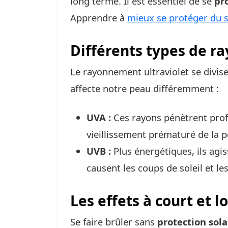
long terme. Il est essentiel de se
pr
Apprendre à
mieux se protéger du s
Différents types de r
Le rayonnement ultraviolet se divis
affecte notre peau différemment :
UVA :
Ces rayons pénètrent prof
vieillissement prématuré de la pe
UVB :
Plus énergétiques, ils agis
causent les coups de soleil et le
Les effets à court et 
Se faire brûler sans
protection sola