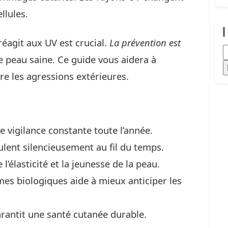
llules.
agit aux UV est crucial.
La prévention est
R
 peau saine. Ce guide vous aidera à
re les agressions extérieures.
e vigilance constante toute l’année.
ent silencieusement au fil du temps.
’élasticité et la jeunesse de la peau.
s biologiques aide à mieux anticiper les
rantit une santé cutanée durable.