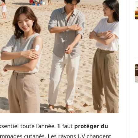
entiel toute l’année. Il faut
protéger du
dommages cutanés. Les rayons UV changent