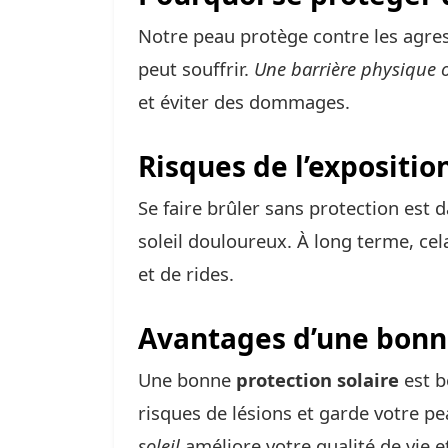
Notre peau protège contre les agres
peut souffrir.
Une barrière physique 
et éviter des dommages.
Risques de l’expositio
Se faire brûler sans protection est
soleil douloureux. À long terme, ce
et de rides.
Avantages d’une bonne
Une bonne
protection solaire
est b
risques de lésions et garde votre p
soleil
améliore votre qualité de vie e