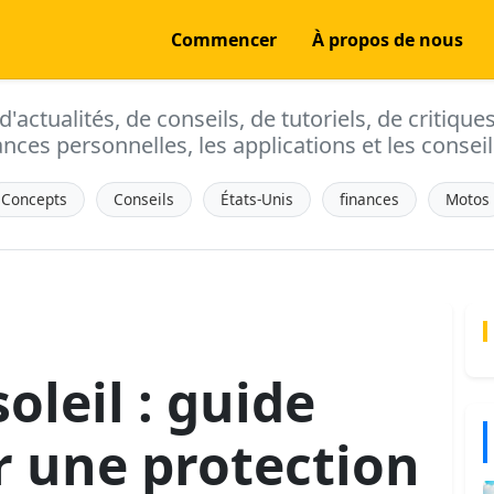
Commencer
À propos de nous
actualités, de conseils, de tutoriels, de critique
ances personnelles, les applications et les conseils
Concepts
Conseils
États-Unis
finances
Motos
oleil : guide
 une protection