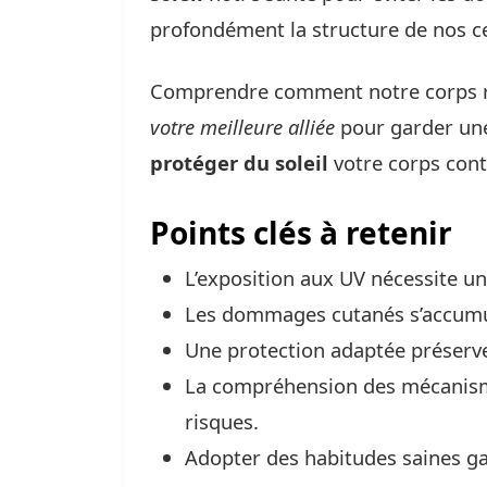
profondément la structure de nos ce
Comprendre comment notre corps ré
votre meilleure alliée
pour garder une
protéger du soleil
votre corps cont
Points clés à retenir
L’exposition aux UV nécessite un
Les dommages cutanés s’accumul
Une protection adaptée préserve l
La compréhension des mécanisme
risques.
Adopter des habitudes saines ga