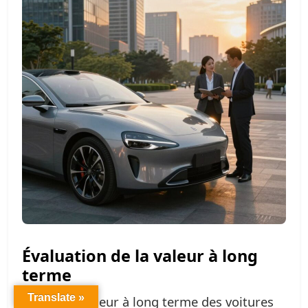
Évaluation de la valeur à long
terme
Translate »
Évaluer la valeur à long terme des voitures