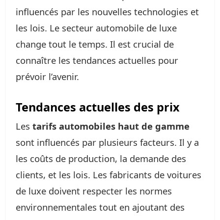
influencés par les nouvelles technologies et
les lois. Le secteur automobile de luxe
change tout le temps. Il est crucial de
connaître les tendances actuelles pour
prévoir l’avenir.
Tendances actuelles des prix
Les
tarifs automobiles haut de gamme
sont influencés par plusieurs facteurs. Il y a
les coûts de production, la demande des
clients, et les lois. Les fabricants de voitures
de luxe doivent respecter les normes
environnementales tout en ajoutant des