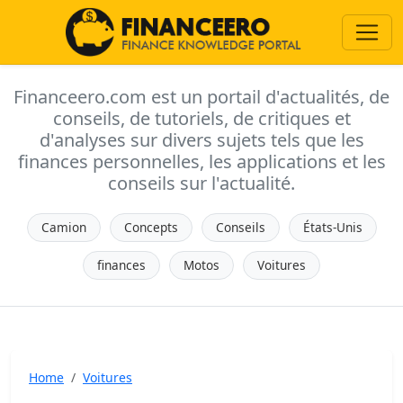
Financeero.com est un portail d'actualités, de
conseils, de tutoriels, de critiques et
d'analyses sur divers sujets tels que les
finances personnelles, les applications et les
conseils sur l'actualité.
Camion
Concepts
Conseils
États-Unis
finances
Motos
Voitures
Home
Voitures