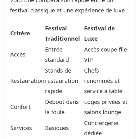
festival classique et une expérience de luxe :
Festival
Festival de
Critère
Traditionnel
Luxe
Entrée
Accès coupe-file
Accès
standard
VIP
Stands de
Chefs
Restauration
restauration
renommés et
rapide
service à table
Debout dans
Loges privées et
Confort
la foule
salons lounge
Conciergerie
Services
Basiques
dédiée