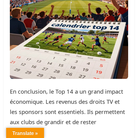
En conclusion, le Top 14 a un grand impact
économique. Les revenus des droits TV et
les sponsors sont essentiels. Ils permettent
aux clubs de grandir et de rester
compétitifs.
Translate »