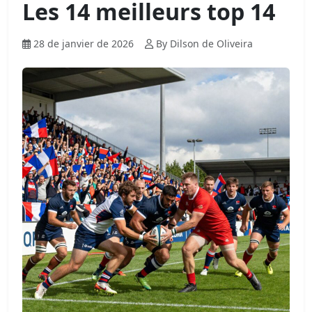
Les 14 meilleurs top 14
28 de janvier de 2026
By Dilson de Oliveira