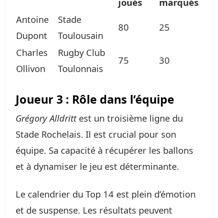
joués
marqués
Antoine
Stade
80
25
Dupont
Toulousain
Charles
Rugby Club
75
30
Ollivon
Toulonnais
Joueur 3 : Rôle dans l’équipe
Grégory Alldritt
est un troisième ligne du
Stade Rochelais. Il est crucial pour son
équipe. Sa capacité à récupérer les ballons
et à dynamiser le jeu est déterminante.
Le calendrier du Top 14 est plein d’émotion
et de suspense. Les résultats peuvent