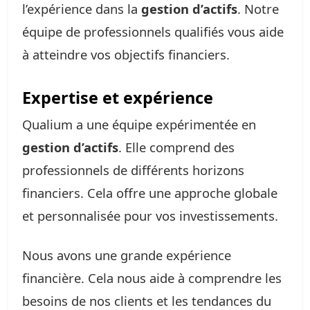
l’expérience dans la
gestion d’actifs
. Notre
équipe de professionnels qualifiés vous aide
à atteindre vos objectifs financiers.
Expertise et expérience
Qualium a une équipe expérimentée en
gestion d’actifs
. Elle comprend des
professionnels de différents horizons
financiers. Cela offre une approche globale
et personnalisée pour vos investissements.
Nous avons une grande expérience
financière. Cela nous aide à comprendre les
besoins de nos clients et les tendances du