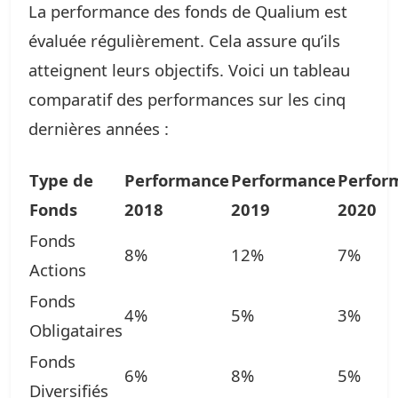
La performance des fonds de Qualium est
évaluée régulièrement. Cela assure qu’ils
atteignent leurs objectifs. Voici un tableau
comparatif des performances sur les cinq
dernières années :
Type de
Performance
Performance
Perfor
Fonds
2018
2019
2020
Fonds
8%
12%
7%
Actions
Fonds
4%
5%
3%
Obligataires
Fonds
6%
8%
5%
Diversifiés