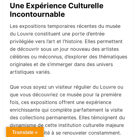
Une Expérience Culturelle
Incontournable
Les expositions temporaires récentes du musée
du Louvre constituent une porte d’entrée
privilégiée vers l’art et l’histoire. Elles permettent
de découvrir sous un jour nouveau des artistes
célèbres ou méconnus, d’explorer des thématiques
originales et de s’immerger dans des univers
artistiques variés.
Que vous soyez un visiteur régulier du Louvre ou
que vous découvriez ce musée pour la première
fois, ces expositions offrent une expérience
enrichissante qui complète parfaitement la visite
des collections permanentes. Elles témoignent du
dynamisme de cette institution culturelle majeure
Translate »
et de sa capacité à se renouveler constamment.