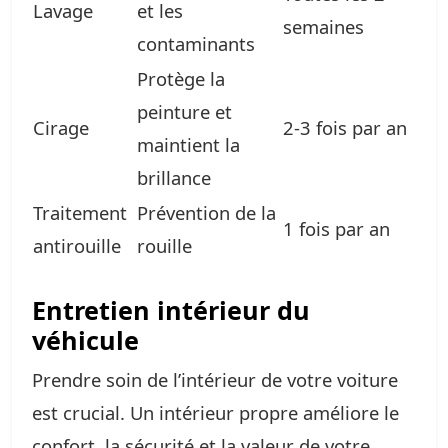
Lavage
et les
semaines
contaminants
Protège la
peinture et
Cirage
2-3 fois par an
maintient la
brillance
Traitement
Prévention de la
1 fois par an
antirouille
rouille
Entretien intérieur du
véhicule
Prendre soin de l’intérieur de votre voiture
est crucial. Un intérieur propre améliore le
confort, la sécurité et la valeur de votre