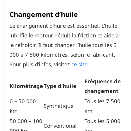
Changement d’huile
Le changement d’huile est essentiel. L’huile
lubrifie le moteur, réduit la friction et aide à
le refroidir. Il faut changer l’huile tous les 5
000 à 7 500 kilomètres, selon le fabricant.
Pour plus d’infos, visitez
ce site
.
Fréquence de
Kilométrage
Type d’huile
changement
0 – 50 000
Tous les 7 500
Synthétique
km
km
50 000 – 100
Tous les 5 000
Conventional
000 km
km