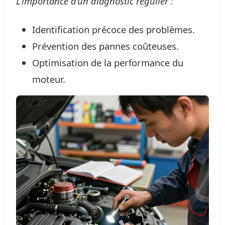
L’importance d’un diagnostic régulier :
Identification précoce des problèmes.
Prévention des pannes coûteuses.
Optimisation de la performance du
moteur.