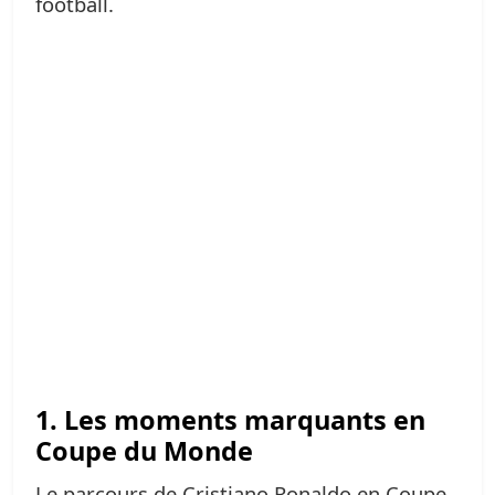
football.
1. Les moments marquants en
Coupe du Monde
Le parcours de Cristiano Ronaldo en Coupe