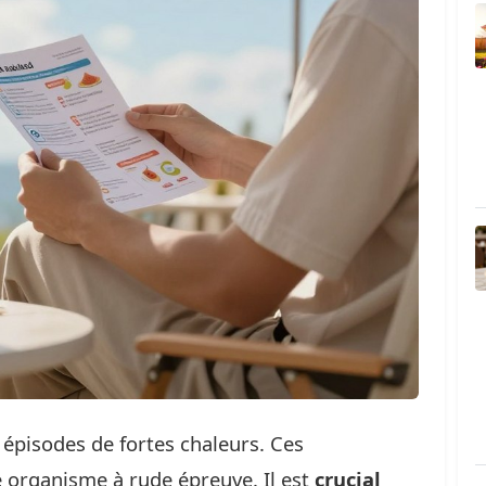
 épisodes de fortes chaleurs. Ces
 organisme à rude épreuve. Il est
crucial