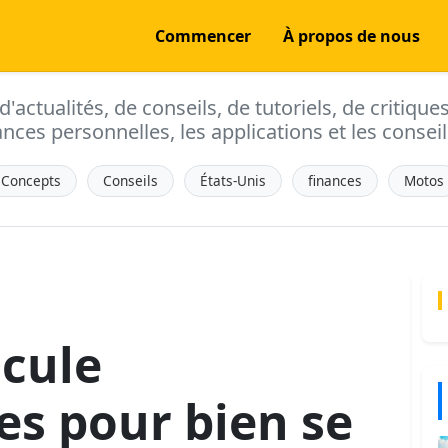
Commencer
À propos de nous
actualités, de conseils, de tutoriels, de critique
ances personnelles, les applications et les conseils
Concepts
Conseils
États-Unis
finances
Motos
icule
es pour bien se