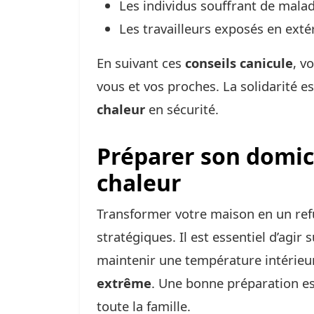
Les individus souffrant de malad
Les travailleurs exposés en extér
En suivant ces
conseils canicule
, v
vous et vos proches. La solidarité e
chaleur
en sécurité.
Préparer son domici
chaleur
Transformer votre maison en un re
stratégiques. Il est essentiel d’ag
maintenir une température intérieu
extrême
. Une bonne préparation es
toute la famille.