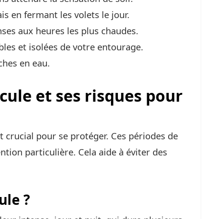
s en fermant les volets le jour.
enses aux heures les plus chaudes.
bles et isolées de votre entourage.
iches en eau.
ule et ses risques pour
t crucial pour se protéger. Ces périodes de
tion particulière. Cela aide à éviter des
ule ?