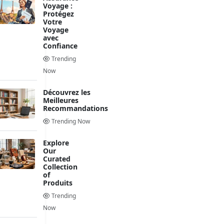
Voyage :
Protégez
Votre
Voyage
avec
Confiance
Trending
Now
Découvrez les
Meilleures
Recommandations
Trending Now
Explore
Our
Curated
Collection
of
Produits
Trending
Now