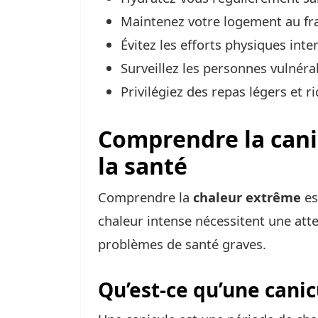
Maintenez votre logement au frai
Évitez les efforts physiques int
Surveillez les personnes vulnéra
Privilégiez des repas légers et r
Comprendre la canic
la santé
Comprendre la
chaleur extrême
es
chaleur intense nécessitent une atten
problèmes de santé graves.
Qu’est-ce qu’une canic