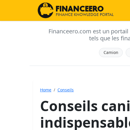
Financeero.com est un portail d'
tels que les fin
Camion
Home
Conseils
Conseils can
indispensabl