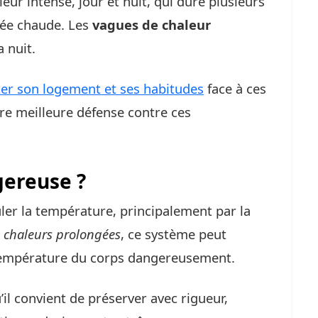
eur intense, jour et nuit, qui dure plusieurs
rnée chaude. Les
vagues de chaleur
 nuit.
er son logement et ses habitudes
face à ces
re meilleure défense contre ces
gereuse ?
er la température, principalement par la
s chaleurs prolongées
, ce système peut
 température du corps dangereusement.
’il convient de préserver avec rigueur,