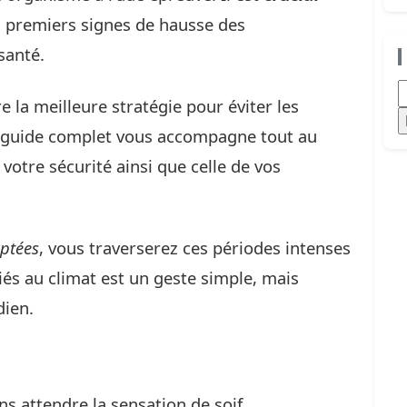
 premiers signes de hausse des
santé.
R
la meilleure stratégie pour éviter les
e guide complet vous accompagne tout au
t votre sécurité ainsi que celle de vos
ptées
, vous traverserez ces périodes intenses
liés au climat est un geste simple, mais
dien.
s attendre la sensation de soif.