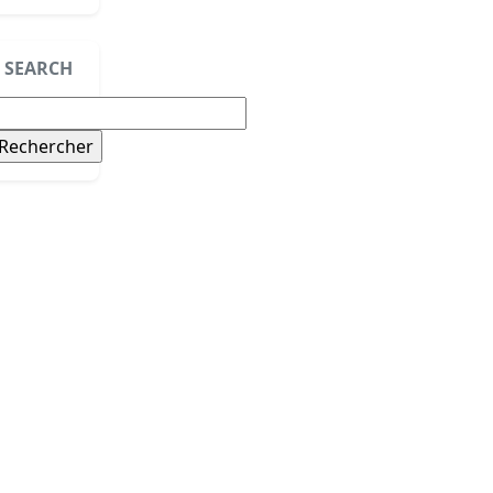
SEARCH
echercher :