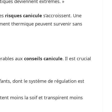
atiques deviennent extrêmes. »
les
risques canicule
s’accroissent. Une
ement thermique peuvent survenir sans
érables aux
conseils canicule
. Il est crucial
fants, dont le système de régulation est
tent moins la soif et transpirent moins