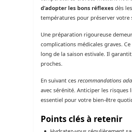
d’adopter les bons réflexes
dès les
températures pour préserver votre 
Une préparation rigoureuse demeure 
complications médicales graves. C
long de la saison estivale. Il garanti
proches.
En suivant ces
recommandations ada
avec sérénité. Anticiper les risques 
essentiel pour votre bien-être quoti
Points clés à retenir
Hydratez-vous régulièrement san