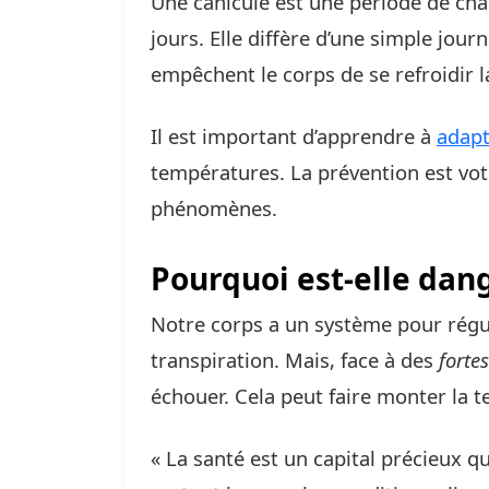
Une canicule est une période de chal
jours. Elle diffère d’une simple jou
empêchent le corps de se refroidir la
Il est important d’apprendre à
adapt
températures. La prévention est vot
phénomènes.
Pourquoi est-elle dan
Notre corps a un système pour régul
transpiration. Mais, face à des
forte
échouer. Cela peut faire monter la
« La santé est un capital précieux qu