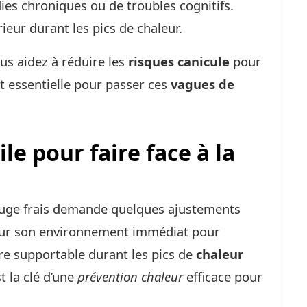
ies chroniques ou de troubles cognitifs.
ieur durant les pics de chaleur.
ous aidez à réduire les
risques canicule
pour
st essentielle pour passer ces
vagues de
le pour faire face à la
fuge frais demande quelques ajustements
ir sur son environnement immédiat pour
re supportable durant les pics de
chaleur
t la clé d’une
prévention chaleur
efficace pour