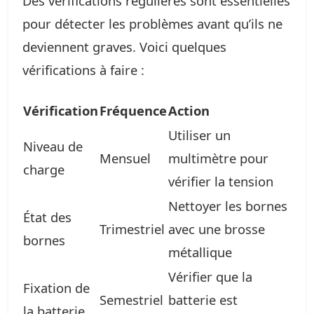
Des vérifications régulières sont essentielles
pour détecter les problèmes avant qu’ils ne
deviennent graves. Voici quelques
vérifications à faire :
Vérification
Fréquence
Action
Utiliser un
Niveau de
Mensuel
multimètre pour
charge
vérifier la tension
Nettoyer les bornes
État des
Trimestriel
avec une brosse
bornes
métallique
Vérifier que la
Fixation de
Semestriel
batterie est
la batterie