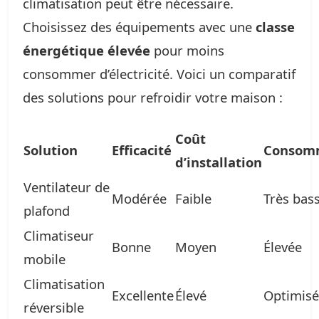
climatisation peut être nécessaire.
Choisissez des équipements avec une
classe
énergétique élevée
pour moins
consommer d’électricité. Voici un comparatif
des solutions pour refroidir votre maison :
Coût
Solution
Efficacité
Consom
d’installation
Ventilateur de
Modérée
Faible
Très bas
plafond
Climatiseur
Bonne
Moyen
Élevée
mobile
Climatisation
Excellente
Élevé
Optimis
réversible