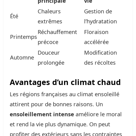
principale
vie
Chaleurs
Gestion de
Été
extrêmes
l’hydratation
Réchauffement
Floraison
Printemps
précoce
accélérée
Douceur
Modification
Automne
prolongée
des récoltes
Avantages d’un climat chaud
Les régions françaises au climat ensoleillé
attirent pour de bonnes raisons. Un
ensoleillement intense
améliore le moral
et rend la vie plus dynamique. On peut
profiter des extérieurs sans les contraintes