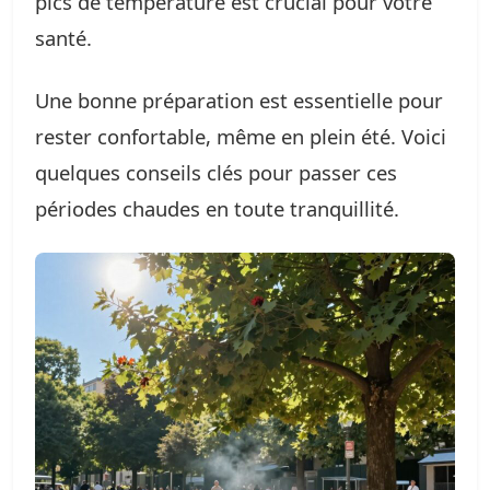
pics de température est crucial pour votre
santé.
Une bonne préparation est essentielle pour
rester confortable, même en plein été. Voici
quelques conseils clés pour passer ces
périodes chaudes en toute tranquillité.