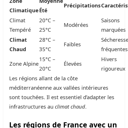
Zone
Moyenne
Précipitations
Caractéri
Climatique
Été
Climat
20°C –
Saisons
Modérées
Tempéré
25°C
marquées
Climat
28°C –
Sécheress
Faibles
Chaud
35°C
fréquentes
15°C –
Hivers
Zone Alpine
Élevées
20°C
rigoureux
Les régions allant de la côte
méditerranéenne aux vallées intérieures
sont touchées. Il est essentiel d’adapter les
infrastructures au
climat chaud
.
Les régions de France avec un