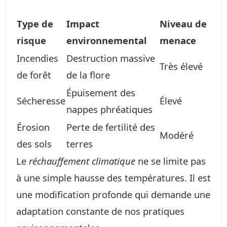
Type de
Impact
Niveau de
risque
environnemental
menace
Incendies
Destruction massive
Très élevé
de forêt
de la flore
Épuisement des
Sécheresse
Élevé
nappes phréatiques
Érosion
Perte de fertilité des
Modéré
des sols
terres
Le
réchauffement climatique
ne se limite pas
à une simple hausse des températures. Il est
une modification profonde qui demande une
adaptation constante de nos pratiques