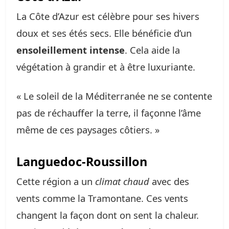
La Côte d’Azur est célèbre pour ses hivers
doux et ses étés secs. Elle bénéficie d’un
ensoleillement intense
. Cela aide la
végétation à grandir et à être luxuriante.
« Le soleil de la Méditerranée ne se contente
pas de réchauffer la terre, il façonne l’âme
même de ces paysages côtiers. »
Languedoc-Roussillon
Cette région a un
climat chaud
avec des
vents comme la Tramontane. Ces vents
changent la façon dont on sent la chaleur.