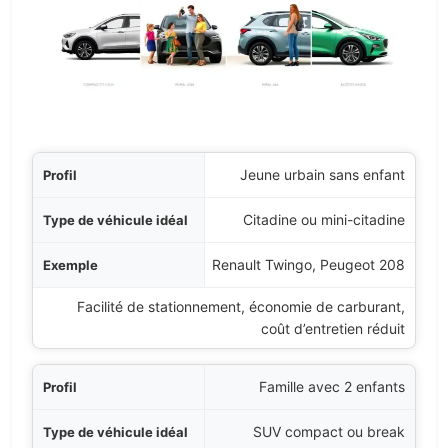
Profil
Jeune urbain sans enfant
idéal
Citadine ou mini-citadine
mple
Renault Twingo, Peugeot 208
Facilité de stationnement, économie de carburant,
ntages principaux
coût d’entretien réduit
Famille avec 2 enfants
SUV compact ou break