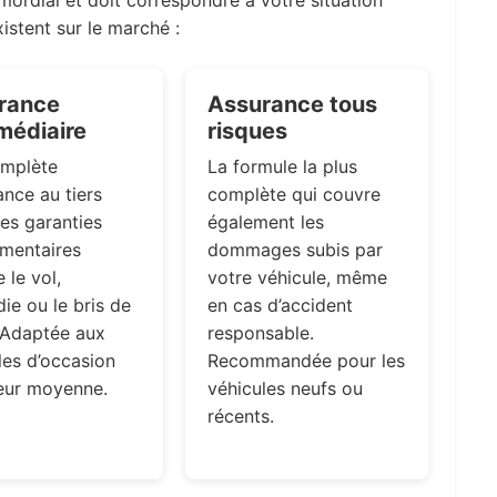
istent sur le marché :
rance
Assurance tous
médiaire
risques
omplète
La formule la plus
ance au tiers
complète qui couvre
es garanties
également les
mentaires
dommages subis par
le vol,
votre véhicule, même
die ou le bris de
en cas d’accident
 Adaptée aux
responsable.
les d’occasion
Recommandée pour les
eur moyenne.
véhicules neufs ou
récents.