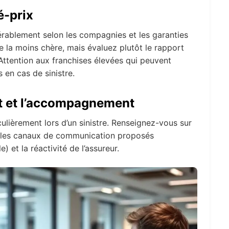
é-prix
érablement selon les compagnies et les garanties
e la moins chère, mais évaluez plutôt le rapport
 Attention aux franchises élevées qui peuvent
 en cas de sinistre.
ent et l’accompagnement
culièrement lors d’un sinistre. Renseignez-vous sur
7), les canaux de communication proposés
) et la réactivité de l’assureur.