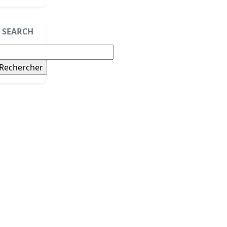
SEARCH
echercher :