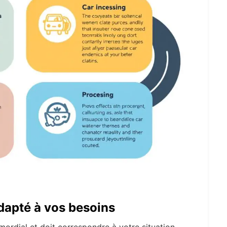
dapté à vos besoins
mordial et doit correspondre à votre situation