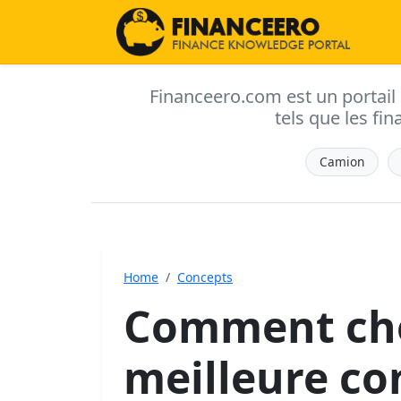
Financeero.com est un portail d'
tels que les fin
Camion
Home
Concepts
Comment cho
meilleure c