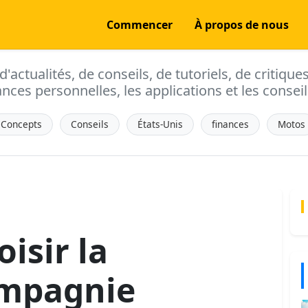
Commencer
À propos de nous
actualités, de conseils, de tutoriels, de critique
ances personnelles, les applications et les conseils
Concepts
Conseils
États-Unis
finances
Motos
isir la
ompagnie