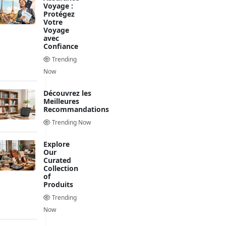
Voyage :
Protégez
Votre
Voyage
avec
Confiance
Trending
Now
Découvrez les
Meilleures
Recommandations
Trending Now
Explore
Our
Curated
Collection
of
Produits
Trending
Now