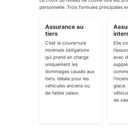
personnelle. Trois formules principales ex
Assurance au
Assu
tiers
inter
C’est la couverture
Elle c
minimale obligatoire
l’assur
qui prend en charge
avec d
uniquement les
supplé
dommages causés aux
comme 
tiers. Idéale pour les
l’incen
véhicules anciens ou
glace.
de faible valeur.
véhicu
de val