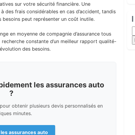
tives sur votre sécurité financière. Une
 des frais considérables en cas d’accident, tandis
besoins peut représenter un coût inutile.
R
change en moyenne de compagnie d’assurance tous
la recherche constante d’un meilleur rapport qualité-
’évolution des besoins.
pidement les assurances auto
?
 pour obtenir plusieurs devis personnalisés en
lques minutes.
les assurances auto