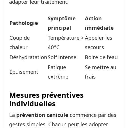
adapter leur traitement.
Symptôme
Action
Pathologie
principal
immédiate
Coup de
Température >
Appeler les
chaleur
40°C
secours
Déshydratation
Soif intense
Boire de l’eau
Fatigue
Se mettre au
Épuisement
extrême
frais
Mesures préventives
individuelles
La
prévention canicule
commence par des
gestes simples. Chacun peut les adopter