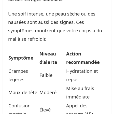
Une soif intense, une peau sèche ou des
nausées sont aussi des signes. Ces
symptômes montrent que votre corps a du
mal à se refroidir.
Niveau
Action
Symptôme
d’alerte
recommandée
Crampes
Hydratation et
Faible
légères
repos
Mise au frais
Maux de tête
Modéré
immédiate
Confusion
Appel des
Élevé
mentale
secours (15)