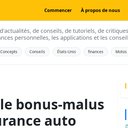
Commencer
À propos de nous
actualités, de conseils, de tutoriels, de critique
ances personnelles, les applications et les conseils
Concepts
Conseils
États-Unis
finances
Motos
le bonus-malus
urance auto