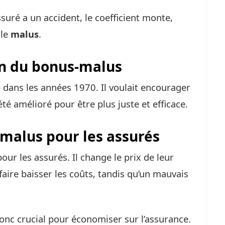
assuré a un accident, le coefficient monte,
 le
malus
.
on du bonus-malus
 dans les années 1970. Il voulait encourager
été amélioré pour être plus juste et efficace.
malus pour les assurés
ur les assurés. Il change le prix de leur
faire baisser les coûts, tandis qu’un mauvais
c crucial pour économiser sur l’assurance.