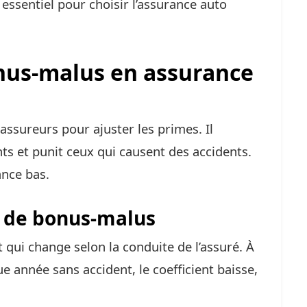
ssentiel pour choisir l’assurance auto
onus-malus en assurance
ssureurs pour ajuster les primes. Il
s et punit ceux qui causent des accidents.
ance bas.
e de bonus-malus
t qui change selon la conduite de l’assuré. À
que année sans accident, le coefficient baisse,