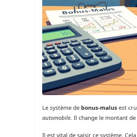
Le système de
bonus-malus
est cru
automobile
. Il change le montant de
Il est vital de saisir ce système. Ce