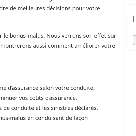
dre de meilleures décisions pour votre
R
ler le bonus-malus. Nous verrons son effet sur
s montrerons aussi comment améliorer votre
me d’assurance selon votre conduite.
inuer vos coûts d’assurance.
s de conduite et les sinistres déclarés.
nus-malus en conduisant de façon