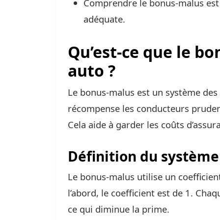
Comprendre le bonus-malus est e
adéquate.
Qu’est-ce que le b
auto ?
Le bonus-malus est un système des a
récompense les conducteurs prudent
Cela aide à garder les coûts d’assur
Définition du systèm
Le bonus-malus utilise un coefficien
l’abord, le coefficient est de 1. Cha
ce qui diminue la prime.