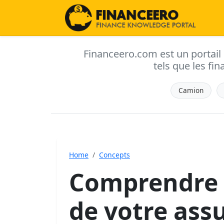
Financeero.com est un portail d'
tels que les fin
Camion
Home
Concepts
Comprendre 
de votre ass