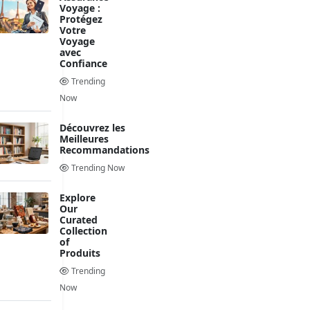
Voyage :
Protégez
Votre
Voyage
avec
Confiance
Trending
Now
Découvrez les
Meilleures
Recommandations
Trending Now
Explore
Our
Curated
Collection
of
Produits
Trending
Now