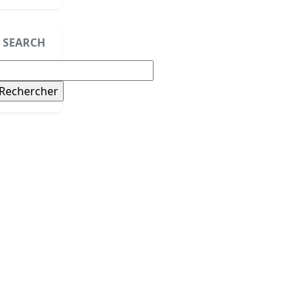
SEARCH
echercher :