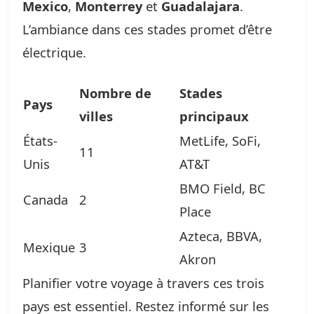
Mexico
,
Monterrey
et
Guadalajara
.
L’ambiance dans ces stades promet d’être
électrique.
Nombre de
Stades
Pays
villes
principaux
États-
MetLife, SoFi,
11
Unis
AT&T
BMO Field, BC
Canada
2
Place
Azteca, BBVA,
Mexique
3
Akron
Planifier votre voyage à travers ces trois
pays est essentiel. Restez informé sur les