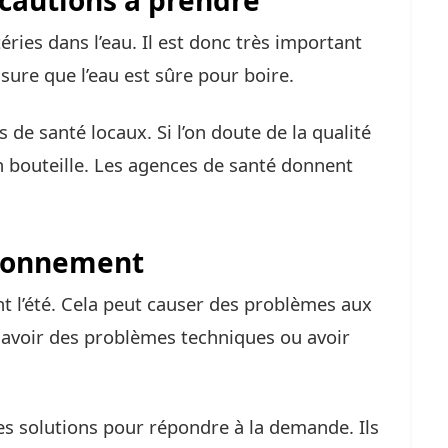
écautions à prendre
téries dans l’eau. Il est donc très important
assure que l’eau est sûre pour boire.
 de santé locaux. Si l’on doute de la qualité
en bouteille. Les agences de santé donnent
sionnement
l’été. Cela peut causer des problèmes aux
 avoir des problèmes techniques ou avoir
es solutions pour répondre à la demande. Ils