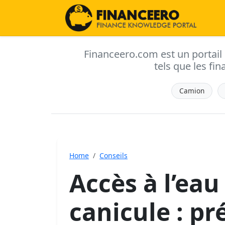
Financeero.com est un portail d'
tels que les fin
Camion
Home
Conseils
Accès à l’eau
canicule : pr