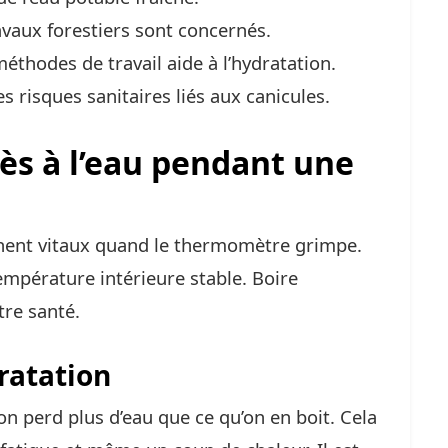
avaux forestiers sont concernés.
éthodes de travail aide à l’hydratation.
s risques sanitaires liés aux canicules.
ès à l’eau pendant une
ent vitaux quand le thermomètre grimpe.
mpérature intérieure stable. Boire
tre santé.
ratation
n perd plus d’eau que ce qu’on en boit. Cela