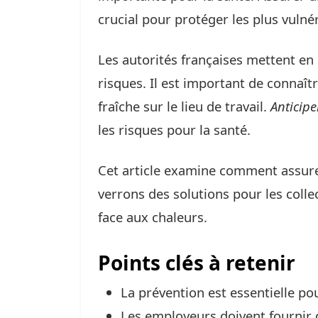
crucial pour protéger les plus vulnér
Les autorités françaises mettent e
risques. Il est important de connaît
fraîche sur le lieu de travail.
Anticipe
les risques pour la santé.
Cet article examine comment assurer
verrons des solutions pour les collect
face aux chaleurs.
Points clés à retenir
La prévention est essentielle po
Les employeurs doivent fournir d