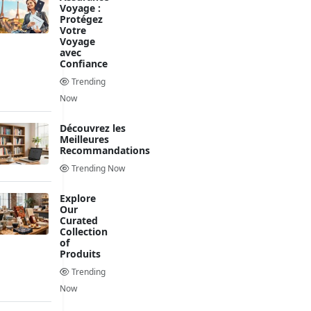
Voyage :
Protégez
Votre
Voyage
avec
Confiance
Trending
Now
Découvrez les
Meilleures
Recommandations
Trending Now
Explore
Our
Curated
Collection
of
Produits
Trending
Now