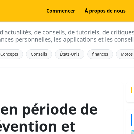
Commencer
À propos de nous
actualités, de conseils, de tutoriels, de critique
ances personnelles, les applications et les conseils
Concepts
Conseils
États-Unis
finances
Motos
 en période de
évention et