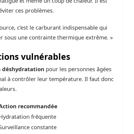
fatigue et même un coup de chaleur. Il est
éviter ces problèmes.
ource, c’est le carburant indispensable qui
r sous une contrainte thermique extrême. »
tions vulnérables
a déshydratation
pour les personnes âgées
al à contrôler leur température. Il faut donc
aleurs.
Action recommandée
Hydratation fréquente
Surveillance constante