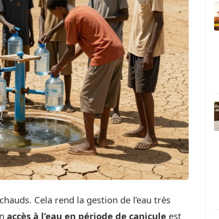
chauds. Cela rend la gestion de l’eau très
un
accès à l’eau en période de canicule
est