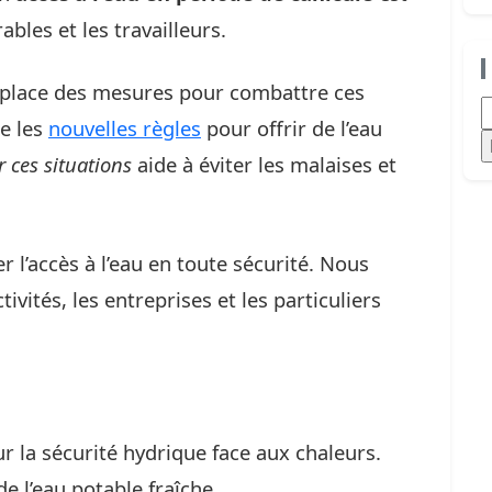
ables et les travailleurs.
n place des mesures pour combattre ces
R
re les
nouvelles règles
pour offrir de l’eau
r ces situations
aide à éviter les malaises et
 l’accès à l’eau en toute sécurité. Nous
ivités, les entreprises et les particuliers
ur la sécurité hydrique face aux chaleurs.
e l’eau potable fraîche.