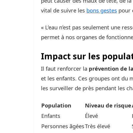
peut causer des maux de tête, de la 
vital de suivre les
bons gestes
pour 
« L’eau n’est pas seulement une ress
permet à nos organes de fonctionne
Impact sur les popula
Il faut renforcer la
prévention de l
et les enfants. Ces groupes ont du m
les surveiller de près pendant les ch
Population
Niveau de risque
Enfants
Élevé
Personnes âgées
Très élevé