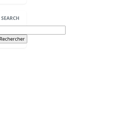
SEARCH
echercher :